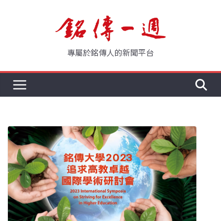
Skip
to
content
專屬於銘傳人的新聞平台