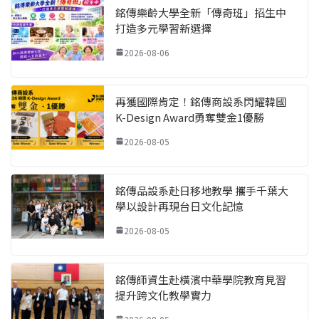
銘傳樂齡大學全新「傳奇班」招生中
打造多元學習新選擇
2026-08-06
再獲國際肯定！銘傳商設系閃耀韓國
K-Design Award勇奪雙金1優勝
2026-08-05
銘傳品設系赴日移地教學 攜手千葉大
學以設計再現台日文化記憶
2026-08-05
銘傳師資生赴橫濱中華學院教育見習
提升跨文化教學實力