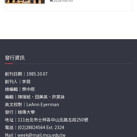
2026-08-05
發行資訊
創刊日期｜1985.10.07
創刊人｜李銓
總編輯｜樊中原
編輯｜陳瑞斌、田美英、許棠詠
英文校對｜LeAnn Eyerman
發行｜銘傳大學
地址｜111台北市士林區中山北路五段250號
電話｜(02)28824564 Ext. 2324
Mail｜
week@mail.mcu.edu.tw