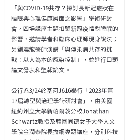
「與COVID-19共存？探討長新冠症狀在
睡眠與心理健康層面之影響」學術研討
會，四場講座主題扣緊新冠疫情對睡眠的
影響，邀請學者和臨床心理師現身說法；
另劉震龍醫師演講「與傳染病共存的挑
戰：以人為本的感染控制」，並進行口頭
論文發表和壁報論文。
公行系3/24於基河J616舉行「2023年第
17屆轉型與治理學術研討會」，由美國
紐約州立大學新帕爾茨分校Jonathan
Schwartz教授及韓國同德女子大學人文
學院金潤泰院長擔綱專題講座，分別科技