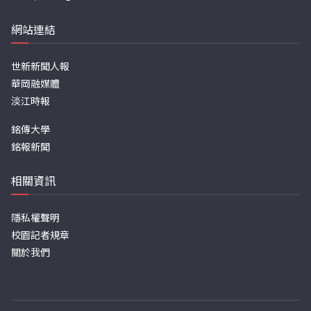
網站連結
世新新聞人報
華岡融媒體
淡江時報
銘傳大學
銘報新聞
相關資訊
隱私權聲明
校園記者規章
關於我們