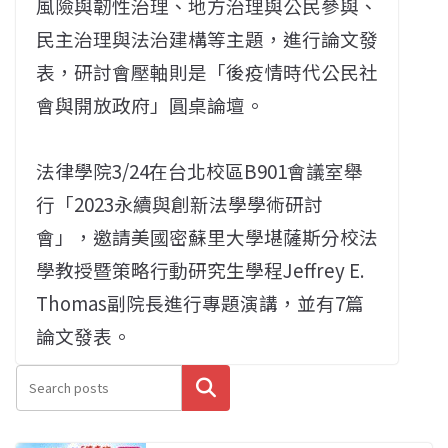
風險與韌性治理、地方治理與公民參與、
民主治理與法治建構等主題，進行論文發
表，研討會壓軸則是「後疫情時代公民社
會與開放政府」圓桌論壇。
法律學院3/24在台北校區B901會議室舉
行「2023永續與創新法學學術研討
會」，邀請美國密蘇里大學堪薩斯分校法
學教授暨策略行動研究生學程Jeffrey E.
Thomas副院長進行專題演講，並有7篇
論文發表。
搜尋