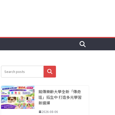
搜尋
銘傳樂齡大學全新「傳奇
班」招生中 打造多元學習
新選擇
2026-08-06