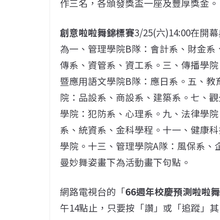
作三名，各頒發獎盃一座及豐厚獎金。
創意啦啦舞錦標賽
3/25(六)14:
為一、管理學院B隊：會計系、財金系
傳系、資管系、資工系。三、傳播學院
暨應用語文學院B隊：應日系。五、教
院：品設系、商設系、建築系。七、觀
學院：犯防系、心理系。九、法律學院
系、統資系、金科學程。十一、健康科
學院。十三、管理學院A隊：風保系、
曼妙舞姿畫下為活動畫下句點。
網路電視台的「
66週年校慶預測啦啦
午14點止，只要按「讚」或「追蹤」其Ins