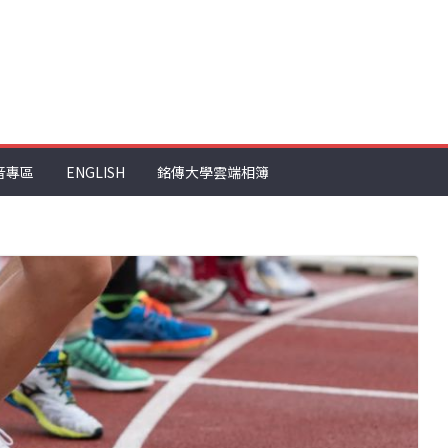
音專區
ENGLISH
銘傳大學雲端相簿