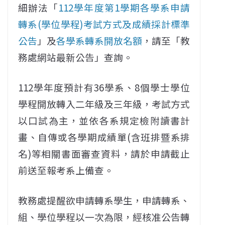
細辦法「
112學年度第1學期各學系申請
轉系(學位學程)考試方式及成績採計標準
公告
」及
各學系轉系開放名額
，請至「教
務處網站最新公告」查詢。
112學年度預計有36學系、8個學士學位
學程開放轉入二年級及三年級，考試方式
以口試為主，並依各系規定檢附讀書計
畫、自傳或各學期成績單(含班排暨系排
名)等相關書面審查資料，請於申請截止
前送至報考系上備查。
教務處提醒欲申請轉系學生，申請轉系、
組、學位學程以一次為限，經核准公告轉