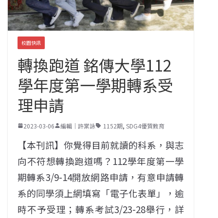
校園快訊
轉換跑道 銘傳大學112
學年度第一學期轉系受
理申請
2023-03-06
編輯｜許棠詠
1152期
,
SDG4優質教育
【本刊訊】你覺得目前就讀的科系，與志
向不符想轉換跑道嗎？112學年度第一學
期轉系3/9-14開放網路申請，有意申請轉
系的同學須上網填寫「電子化表單」，逾
時不予受理；轉系考試3/23-28舉行，詳