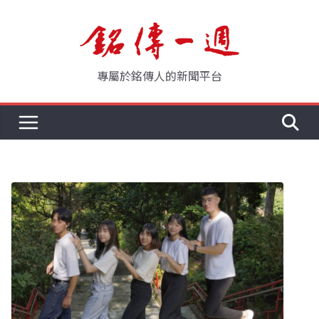
Skip
to
content
專屬於銘傳人的新聞平台