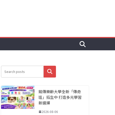
搜尋
銘傳樂齡大學全新「傳奇
班」招生中 打造多元學習
新選擇
2026-08-06