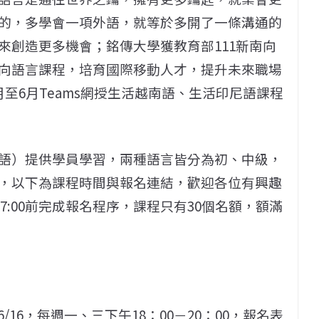
的，多學會一項外語，就等於多開了一條溝通的
來創造更多機會；銘傳大學獲教育部111新南向
向語言課程，培育國際移動人才，提升未來職場
至6月Teams網授生活越南語、生活印尼語課程
語）提供學員學習，兩種語言皆分為初、中級，
，以下為課程時間與報名連結，歡迎各位有興趣
17:00前完成報名程序，課程只有30個名額，額滿
/16，每週一、三下午18：00－20：00，報名表