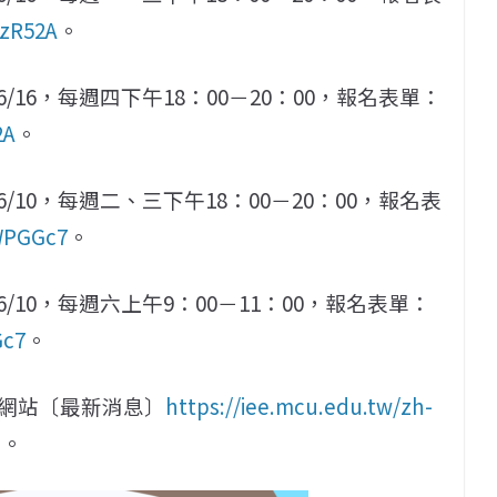
VzR52A
。
/16，每週四下午18：00－20：00，報名表單：
2A
。
/10，每週二、三下午18：00－20：00，報名表
QWPGGc7
。
/10，每週六上午9：00－11：00，報名表單：
Gc7
。
網站〔最新消息〕
https://iee.mcu.edu.tw/zh-
問。