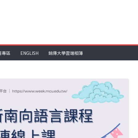
音專區
ENGLISH
銘傳大學雲端相簿