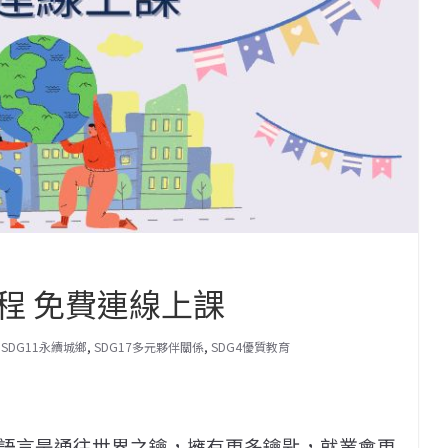
程 免費連線上課
,
SDG11永續城鄉
,
SDG17多元夥伴關係
,
SDG4優質教育
語言是通往世界之鑰，擁有更多鑰匙，就業會更