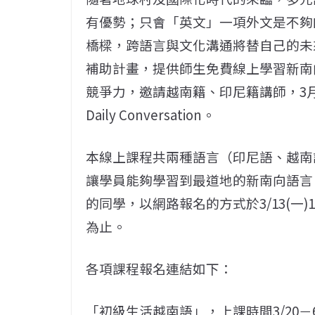
有優勢；只會「英文」一項外文是不夠
橋樑，跨語言與文化溝通將替自己的未
補助計畫，提供師生免費線上學習新南
競爭力，邀請越南籍、印尼籍講師，3月
Daily Conversation。
本線上課程共兩種語言（印尼語、越南
讓學員能夠學習到最道地的新南向語言
的同學，以網路報名的方式於3/13(一)
為止。
各項課程報名連結如下：
「初級生活越南語」，上課時間3/20－6