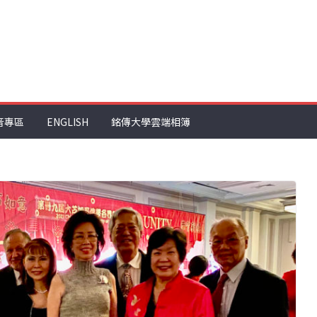
音專區
ENGLISH
銘傳大學雲端相簿