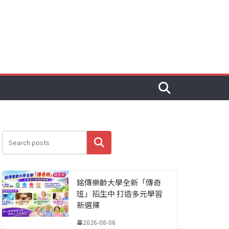
搜尋
銘傳樂齡大學全新「傳奇
班」招生中 打造多元學習
新選擇
2026-08-06