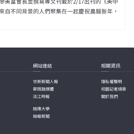
美富會長並撰寫專文刊載於2/17出刊的《美中
來自不同背景的人們聚集在一起慶祝農曆新年，
網站連結
相關資訊
世新新聞人報
隱私權聲明
華岡融媒體
校園記者規章
淡江時報
關於我們
銘傳大學
銘報新聞