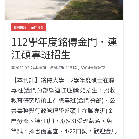
校園快訊
金門分部
112學年度銘傳金門．連
江碩專班招生
2023-02-24
編輯｜陳瑞斌
1151期
,
SDG4優質教育
【本刊訊】銘傳大學112學年度碩士在職
專班(金門分部暨連江班)開始招生，招收
教育研究所碩士在職專班(金門分部)、公
共事務與行政管理學系碩士在職專班(金
門分部、連江班)，3/6-31受理報名，免
筆試，採書面審查、4/22口試，歡迎金馬