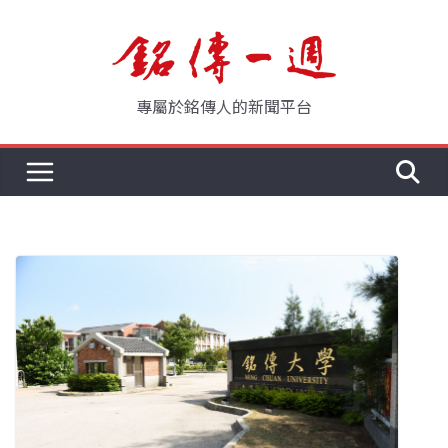
Skip
to
content
專屬於銘傳人的新聞平台