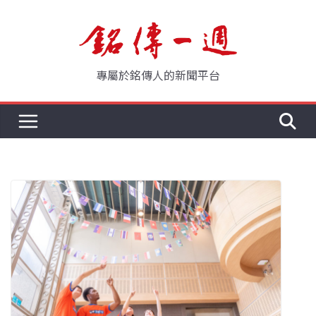
Skip
to
content
專屬於銘傳人的新聞平台