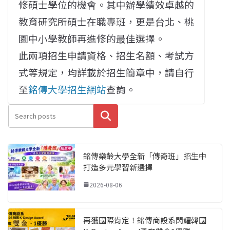
修碩士學位的機會。其中辦學績效卓越的
教育研究所碩士在職專班，更是台北、桃
園中小學教師再進修的最佳選擇。
此兩項招生申請資格、招生名額、考試方
式等規定，均詳載於招生簡章中，請自行
至
銘傳大學招生網站
查詢。
搜尋
銘傳樂齡大學全新「傳奇班」招生中
打造多元學習新選擇
2026-08-06
再獲國際肯定！銘傳商設系閃耀韓國