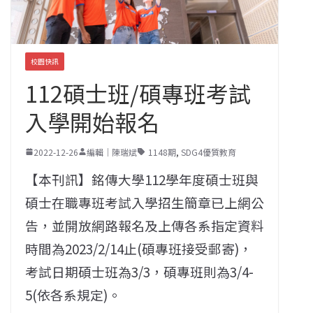
校園快訊
112碩士班/碩專班考試
入學開始報名
2022-12-26
編輯｜陳瑞斌
1148期
,
SDG4優質教育
【本刊訊】銘傳大學112學年度碩士班與
碩士在職專班考試入學招生簡章已上網公
告，並開放網路報名及上傳各系指定資料
時間為2023/2/14止(碩專班接受郵寄)，
考試日期碩士班為3/3，碩專班則為3/4-
5(依各系規定)。