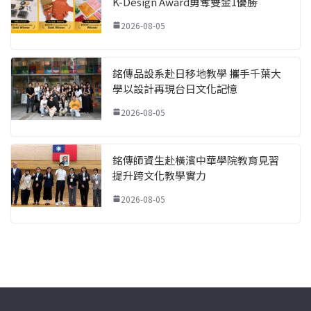
K-Design Award勇奪雙金1優勝
2026-08-05
銘傳品設系赴日移地教學 攜手千葉大
學以設計再現台日文化記憶
2026-08-05
銘傳師資生赴橫濱中華學院教育見習
提升跨文化教學實力
2026-08-05