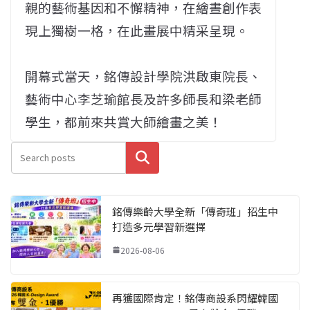
親的藝術基因和不懈精神，在繪晝創作表
現上獨樹一格，在此畫展中精采呈現。
開幕式當天，銘傳設計學院洪啟東院長、
藝術中心李芝瑜館長及許多師長和梁老師
學生，都前來共賞大師繪畫之美！
搜尋
銘傳樂齡大學全新「傳奇班」招生中
打造多元學習新選擇
2026-08-06
再獲國際肯定！銘傳商設系閃耀韓國