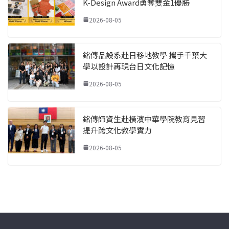
K-Design Award勇奪雙金1優勝
2026-08-05
銘傳品設系赴日移地教學 攜手千葉大
學以設計再現台日文化記憶
2026-08-05
銘傳師資生赴橫濱中華學院教育見習
提升跨文化教學實力
2026-08-05