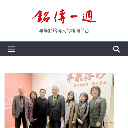
Skip
to
content
專屬於銘傳人的新聞平台