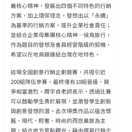
義核心精神，發展出四個不同特色的行銷
方案，加上環保理念，發想出以「永續」
為基準的行銷方案，提升企業社會責任；
並結合企業母集團核心精神—候鳥旅行，
作為題目的發想及會員經營階級的契機，
希望以在地鳥類連結台灣在地特色。
這場全國創意行銷企劃競賽，共吸引近
200組隊伍參賽，最終僅有10組晉級，競
爭相當激烈。周宇貞老師表示，透過比賽
可以鼓勵學生勇於展現，並激發學生創新
與創意發想的潛。此次得獎作品以蘊含懷
舊、現代、輕奢、時尚的西悠巢旅為主
題，結合地方景點觀光，藉由撰寫行銷企