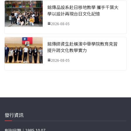
銘傳品設系赴日移地教學 攜手千葉大
學以設計再現台日文化記憶
2026-08-05
銘傳師資生赴橫濱中華學院教育見習
提升跨文化教學實力
2026-08-05
發行資訊
創刊日期｜1985.10.07