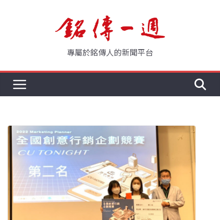
Skip
to
content
專屬於銘傳人的新聞平台