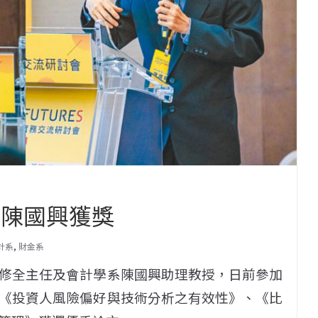
．陳國興獲獎
計系
,
財金系
修全主任及會計學系陳國興助理教授，日前參加
《投資人風險偏好與技術分析之有效性》、《比