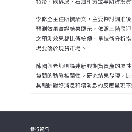
特幣、碳排放、石油和黃金等期貨投資
李修全主任所撰論文，主要探討調准後
預測效果實證結果顯示，依照三階段迴
之預測效果都比傳統價、量技術分析指
場要優於現貨市場。
陳國興老師則論述新興期貨資產的屬性
貨間的動態相關性。研究結果發現，比
其報酬對好消息和壞消息的反應呈現不
發行資訊