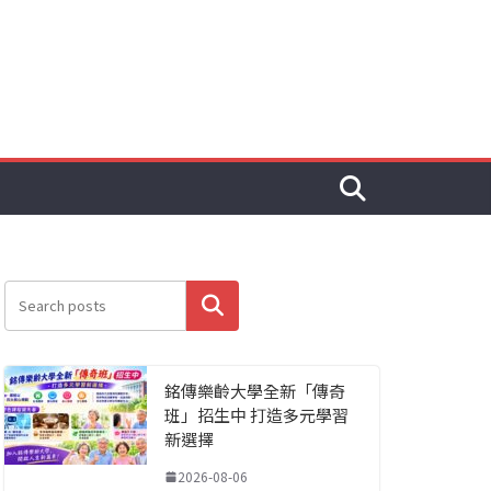
搜尋
銘傳樂齡大學全新「傳奇
班」招生中 打造多元學習
新選擇
2026-08-06