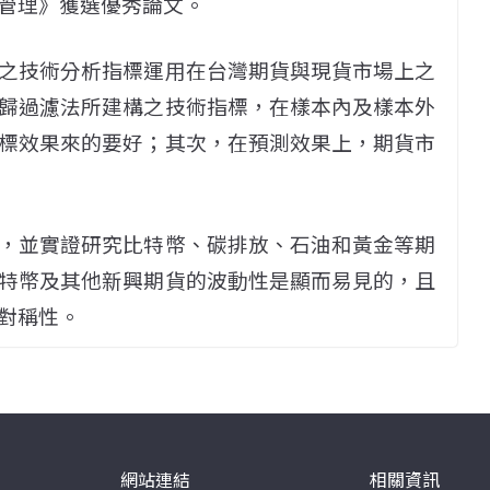
管理》獲選優秀論文。
之技術分析指標運用在台灣期貨與現貨市場上之
歸過濾法所建構之技術指標，在樣本內及樣本外
標效果來的要好；其次，在預測效果上，期貨市
，並實證研究比特幣、碳排放、石油和黃金等期
特幣及其他新興期貨的波動性是顯而易見的，且
對稱性。
網站連結
相關資訊