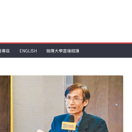
音專區
ENGLISH
銘傳大學雲端相簿