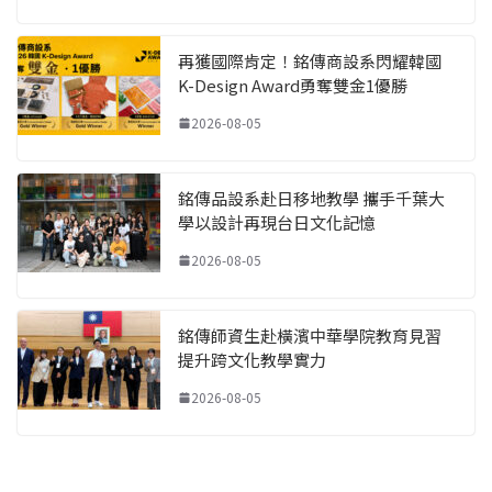
再獲國際肯定！銘傳商設系閃耀韓國
K-Design Award勇奪雙金1優勝
2026-08-05
銘傳品設系赴日移地教學 攜手千葉大
學以設計再現台日文化記憶
2026-08-05
銘傳師資生赴橫濱中華學院教育見習
提升跨文化教學實力
2026-08-05