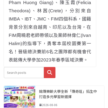
Pham Huong Giang)、陳玉霞(Felicia
Theodora)、林茜(Crete)，分別來自
IMBA、IBT、JMC、FIM四個科系，國籍
背景分別來自越南、印尼以及台灣，在
FIM周曉君老師帶領以及業師林偉仁(Ivan
Halim)的指導下，勇奪本屆校園賽第一
名！晉級總決賽前6名之團隊都有機會代
表銘傳大學參加2023年春季區域決賽。
搜尋
銘傳樂齡大學全新「傳奇班」招生中
打造多元學習新選擇
2026-08-06