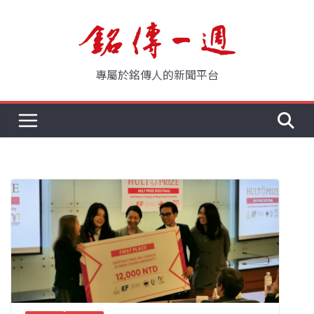
Skip
to
content
專屬於銘傳人的新聞平台