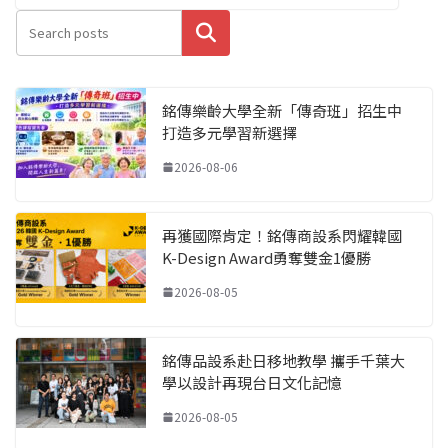
搜尋
銘傳樂齡大學全新「傳奇班」招生中
打造多元學習新選擇
2026-08-06
再獲國際肯定！銘傳商設系閃耀韓國
K-Design Award勇奪雙金1優勝
2026-08-05
銘傳品設系赴日移地教學 攜手千葉大
學以設計再現台日文化記憶
2026-08-05