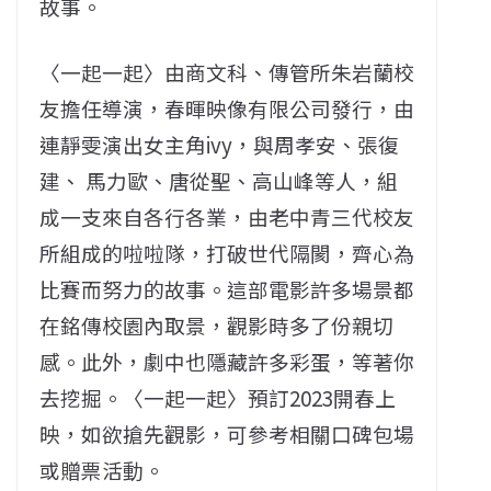
故事。
〈一起一起〉由商文科、傳管所朱岩蘭校
友擔任導演，春暉映像有限公司發行，由
連靜雯演出女主角ivy，與周孝安、張復
建、 馬力歐、唐從聖、高山峰等人，組
成一支來自各行各業，由老中青三代校友
所組成的啦啦隊，打破世代隔閡，齊心為
比賽而努力的故事。這部電影許多場景都
在銘傳校園內取景，觀影時多了份親切
感。此外，劇中也隱藏許多彩蛋，等著你
去挖掘。〈一起一起〉預訂2023開春上
映，如欲搶先觀影，可參考相關口碑包場
或贈票活動。