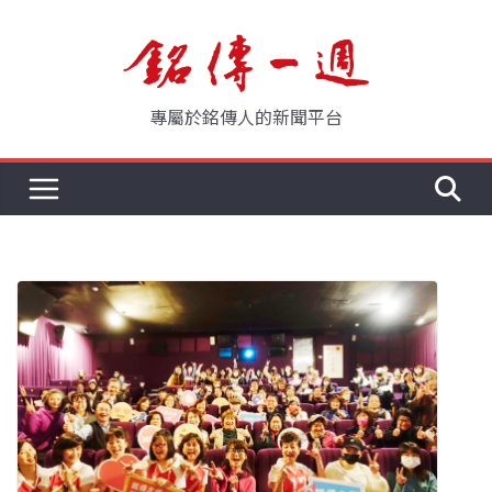
Skip
to
content
專屬於銘傳人的新聞平台