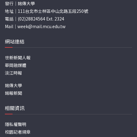
發行｜銘傳大學
地址｜111台北市士林區中山北路五段250號
電話｜(02)28824564 Ext. 2324
Mail｜
week@mail.mcu.edu.tw
網站連結
世新新聞人報
華岡融媒體
淡江時報
銘傳大學
銘報新聞
相關資訊
隱私權聲明
校園記者規章