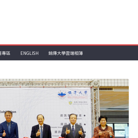
音專區
ENGLISH
銘傳大學雲端相簿