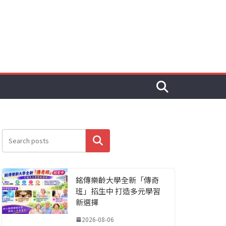
搜尋
銘傳樂齡大學全新「傳奇
班」招生中 打造多元學習
新選擇
2026-08-06