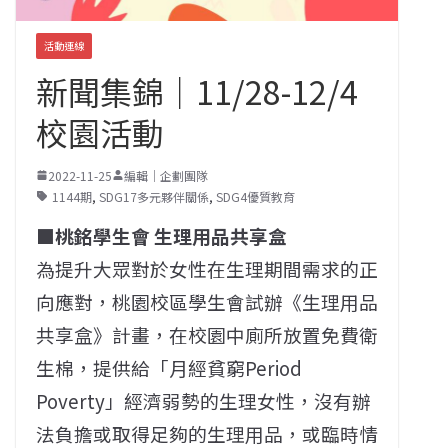
活動連線
新聞集錦｜11/28-12/4
校園活動
2022-11-25
編輯｜企劃團隊
1144期
,
SDG17多元夥伴關係
,
SDG4優質教育
■桃銘學生會 生理用品共享盒
為提升大眾對於女性在生理期間需求的正
向應對，桃園校區學生會試辦《生理用品
共享盒》計畫，在校園中廁所放置免費衛
生棉，提供給「月經貧窮Period
Poverty」經濟弱勢的生理女性，沒有辦
法負擔或取得足夠的生理用品，或臨時情