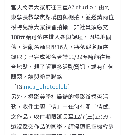
當天將帶大家前往三重AZ studio，由阿
東學長教學焦點構圖與棚拍，並邀請兩位
模特兒讓大家練習拍攝，非社員須繳交
100元始可依序排入參與課程，因場地關
係，活動名額只限16人，將依報名順序
錄取；已完成報名者請11/29準時前往集
合地點，想了解更多活動資訊，或有任何
問題，請與粉專聯絡
〔IG:
mcu_photoclub
〕
另外，攝影美學社舉辦的攝影新秀盃活
動，收件主題「情」－任何有關「情感」
之作品，收件期限延長至12/7(三)23:59，
還沒繳交作品的同學，請儘速把握機會參