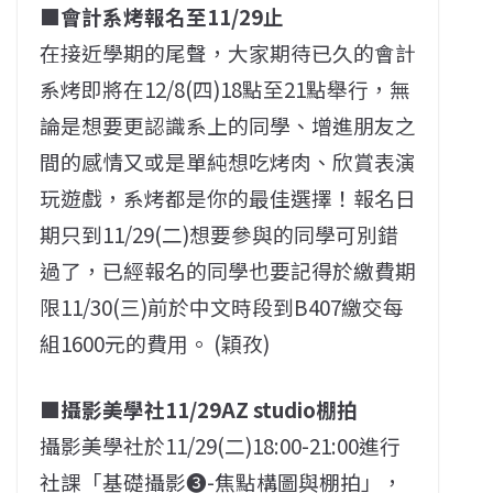
■會計系烤報名至11/29止
在接近學期的尾聲，大家期待已久的會計
系烤即將在12/8(四)18點至21點舉行，無
論是想要更認識系上的同學、增進朋友之
間的感情又或是單純想吃烤肉、欣賞表演
玩遊戲，系烤都是你的最佳選擇！報名日
期只到11/29(二)想要參與的同學可別錯
過了，已經報名的同學也要記得於繳費期
限11/30(三)前於中文時段到B407繳交每
組1600元的費用。 (穎孜)
■攝影美學社11/29AZ studio棚拍
攝影美學社於11/29(二)18:00-21:00進行
社課「基礎攝影➌-焦點構圖與棚拍」，