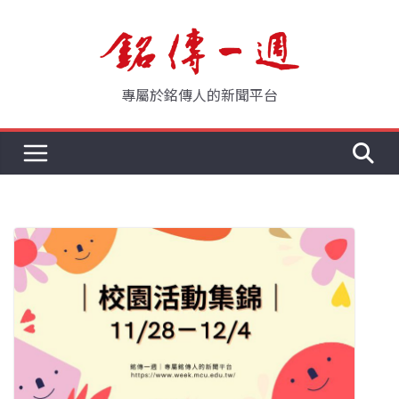
Skip
to
content
專屬於銘傳人的新聞平台