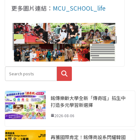
更多圖片連結：
MCU_SCHOOL_life
搜尋
銘傳樂齡大學全新「傳奇班」招生中
打造多元學習新選擇
2026-08-06
再獲國際肯定！銘傳商設系閃耀韓國