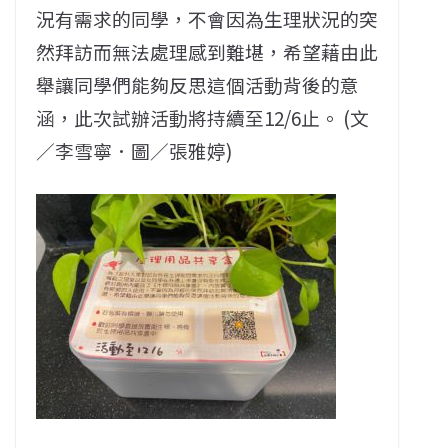
況有需求的同學，不會因為生理狀況的突
然拜訪而無法處理感到難堪，希望藉由此
舉讓同學們能夠反思這個活動背後的意
涵，此次試辦活動將持續至12/6止。 (文
／李雪寧．圖／張雅婷)