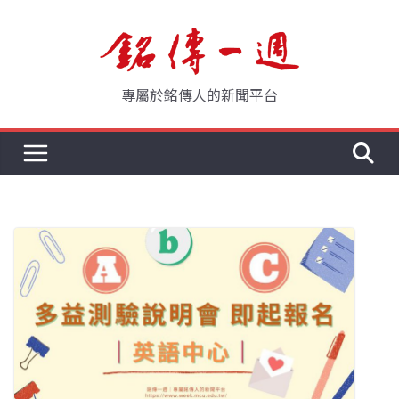
Skip
to
content
專屬於銘傳人的新聞平台