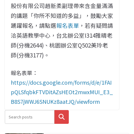
股份有限公司趙新柔副理帶來含金量滿滿
的講題「你所不知道的多益」，鼓勵大家
踴躍報名，請點選
報名表單
，若有疑問請
洽英語教學中心，台北辦公室I314雅晴老
師(分機2644)、桃園辦公室Q502美玲老
師(分機3177)。
報名表單：
https://docs.google.com/forms/d/e/1FAI
pQLSfqbkFTVDitAZsHEOt2mwxMUI_E3_
B8S7jWWJ6SNUKz8aatJQ/viewform
搜尋