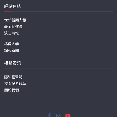
網站連結
世新新聞人報
華岡融媒體
淡江時報
銘傳大學
銘報新聞
相關資訊
隱私權聲明
校園記者規章
關於我們