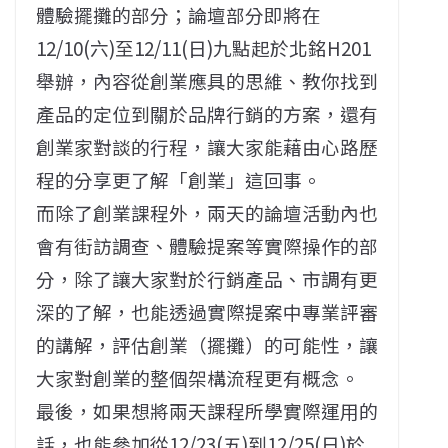
體驗擺攤的部分；論壇部分即將在
12/10(六)至12/11(日)九點起於北銘H201
舉辦，內容從創業應具的思維、教你找到
產品的定位到關於品牌行銷的方案，還有
創業家對談的行程，讓大家能藉由心路歷
程的分享更了解「創業」這回事。
而除了創業課程外，兩天的論壇活動內也
會有街訪調查、體驗提案等實際操作的部
分，除了讓大家對於行銷產品、市調有更
深的了解，也能透過實際提案中專業評審
的講解，評估創業（擺攤）的可能性，讓
大家對創業的整個架構流程更有概念。
最後，如果想將兩天課程所學實際運用的
話，也能參加從12/23(五)到12/25(日)於