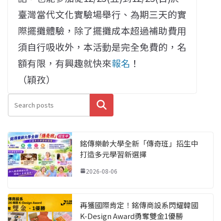
臺灣當代文化實驗場舉行、為期三天的實
際擺攤體驗，除了擺攤成本超過補助費用
須自行吸收外，本活動是完全免費的，名
額有限，有興趣就快來
報名
！
（穎孜）
搜尋
銘傳樂齡大學全新「傳奇班」招生中
打造多元學習新選擇
2026-08-06
再獲國際肯定！銘傳商設系閃耀韓國
K-Design Award勇奪雙金1優勝