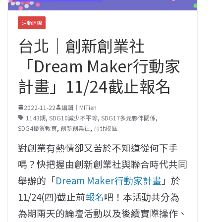
活動連線
台北｜創新創業社
「Dream Maker行動家
計畫」11/24截止報名
2022-11-22
編輯｜MITien
1143期
,
SDG10減少不平等
,
SDG17多元夥伴關係
,
SDG4優質教育
,
創新創業社
,
台北校區
對創業有熱情卻又苦於不知道從何下手
嗎？快把握由創新創業社與聯合時代共同
舉辦的「
Dream Maker行動家計畫
」於
11/24(四)截止前
報名
吧！本活動共分為
為期兩天的論壇活動以及後續實際操作、