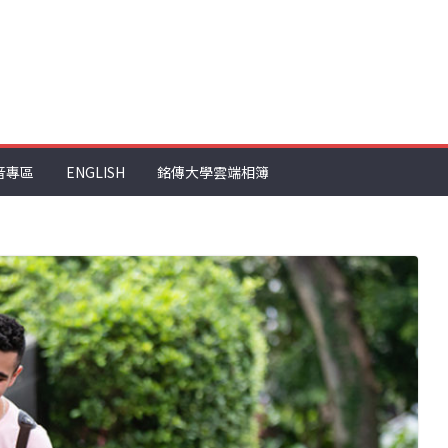
音專區
ENGLISH
銘傳大學雲端相簿