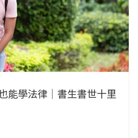
也能學法律｜書生書世十里