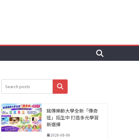
搜尋
銘傳樂齡大學全新「傳奇
班」招生中 打造多元學習
新選擇
2026-08-06