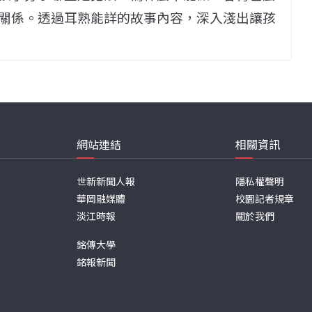
關係。透過耳熟能詳的故事內容，深入淺出讓孩
網站連結
相關資訊
世新新聞人報
隱私權聲明
華岡融媒體
校園記者規章
淡江時報
關於我們
銘傳大學
銘報新聞