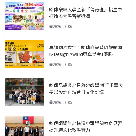
銘傳樂齡大學全新「傳奇班」招生中
打造多元學習新選擇
2026-08-06
再獲國際肯定！銘傳商設系閃耀韓國
K-Design Award勇奪雙金1優勝
2026-08-05
銘傳品設系赴日移地教學 攜手千葉大
學以設計再現台日文化記憶
2026-08-05
銘傳師資生赴橫濱中華學院教育見習
提升跨文化教學實力