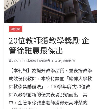
校園快訊
20位教師獲教學獎勵 企
管徐雅惠最傑出
2022-11-18
編輯｜陳瑞斌
1143期
,
特優教師
【本刊訊】為提升教學品質，並表揚教學
成效優良教師，本校特設置「銘傳大學教
師教學獎勵辦法」，110學年度共20位教
師以教學創新的優異表現脫穎而出。其
中，企管系徐雅惠老師獲得最高殊榮的