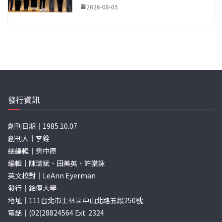
2026-08-05
發行資訊
創刊日期｜1985.10.07
創刊人｜李銓
總編輯｜樊中原
編輯｜陳瑞斌、田美英、許棠詠
英文校對｜LeAnn Eyerman
發行｜銘傳大學
地址｜111台北市士林區中山北路五段250號
電話｜(02)28824564 Ext. 2324