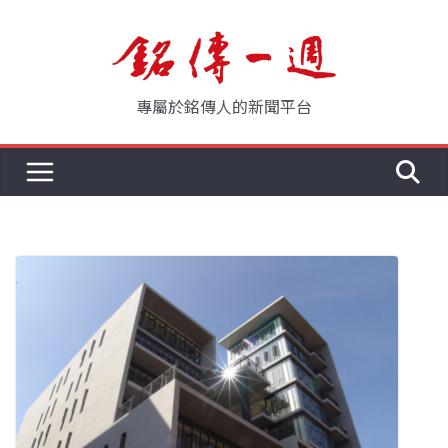
Skip
to
content
專屬於銘傳人的新聞平台