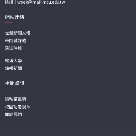
Mail｜
week@mail.mcu.edu.tw
網站連結
世新新聞人報
華岡融媒體
淡江時報
銘傳大學
銘報新聞
相關資訊
隱私權聲明
校園記者規章
關於我們