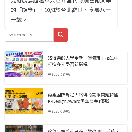
的「顯學」。10/8於台北辭世，享壽八十
一歲。
搜尋
銘傳樂齡大學全新「傳奇班」招生中
打造多元學習新選擇
2026-08-06
再獲國際肯定！銘傳商設系閃耀韓國
K-Design Award勇奪雙金1優勝
2026-08-05
銘傳品設系赴日移地教學 攜手千葉大