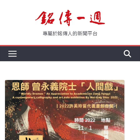
Skip
to
content
專屬於銘傳人的新聞平台