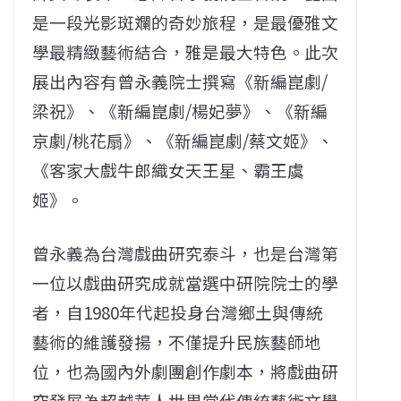
是一段光影斑斕的奇妙旅程，是最優雅文
學最精緻藝術結合，雅是最大特色。此次
展出內容有曾永義院士撰寫《新編崑劇/
梁祝》、《新編崑劇/楊妃夢》、《新編
京劇/桃花扇》、《新編崑劇/蔡文姬》、
《客家大戲牛郎織女天王星、霸王虞
姬》。
曾永義為台灣戲曲研究泰斗，也是台灣第
一位以戲曲研究成就當選中研院院士的學
者，自1980年代起投身台灣鄉土與傳統
藝術的維護發揚，不僅提升民族藝師地
位，也為國內外劇團創作劇本，將戲曲研
究發展為超越華人世界當代傳統藝術文學