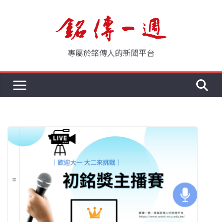
Skip
to
content
專屬於銘傳人的新聞平台