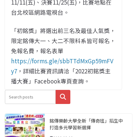
11/11(五)、決賽11/25(五)，比賽地點在
台北校區網路電視台。
「初銘獎」將選出前三名及最佳人氣獎，
限定銘傳大一、大二不限科系皆可報名，
免報名費，報名表單
https://forms.gle/sbbTTdMxGp59mFV
y7
，詳細比賽資訊請洽「2022初銘獎主
播大賽」Facebook專頁查詢。
搜尋
銘傳樂齡大學全新「傳奇班」招生中
打造多元學習新選擇