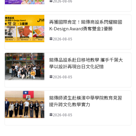
2026-08-06
再獲國際肯定！銘傳商設系閃耀韓國
K-Design Award勇奪雙金1優勝
2026-08-05
銘傳品設系赴日移地教學 攜手千葉大
學以設計再現台日文化記憶
2026-08-05
銘傳師資生赴橫濱中華學院教育見習
提升跨文化教學實力
2026-08-05