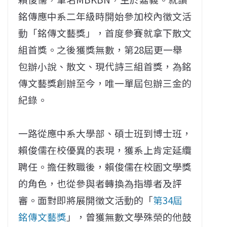
銘傳應中系二年級時開始參加校內徵文活
動「銘傳文藝獎」，首度參賽就拿下散文
組首獎。之後獲獎無數，第28屆更一舉
包辦小說、散文、現代詩三組首獎，為銘
傳文藝獎創辦至今，唯一單屆包辦三金的
紀錄。
一路從應中系大學部、碩士班到博士班，
賴俊儒在校優異的表現，獲系上肯定延纜
聘任。擔任教職後，賴俊儒在校園文學獎
的角色，也從參與者轉換為指導者及評
審。面對即將展開徵文活動的「
第34屆
銘傳文藝獎
」，曾獲無數文學殊榮的他鼓