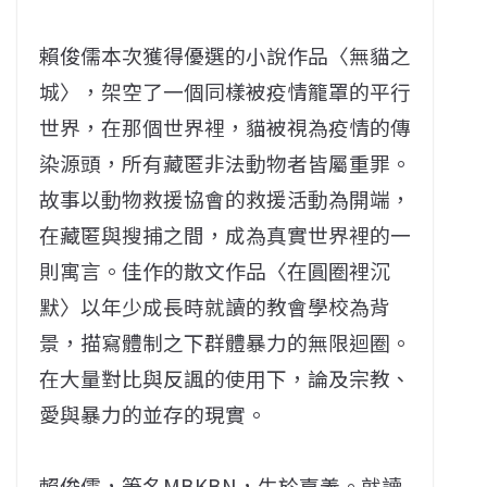
賴俊儒本次獲得優選的小說作品〈無貓之
城〉，架空了一個同樣被疫情籠罩的平行
世界，在那個世界裡，貓被視為疫情的傳
染源頭，所有藏匿非法動物者皆屬重罪。
故事以動物救援協會的救援活動為開端，
在藏匿與搜捕之間，成為真實世界裡的一
則寓言。佳作的散文作品〈在圓圈裡沉
默〉以年少成長時就讀的教會學校為背
景，描寫體制之下群體暴力的無限迴圈。
在大量對比與反諷的使用下，論及宗教、
愛與暴力的並存的現實。
賴俊儒，筆名MBKBN，生於嘉義。就讀