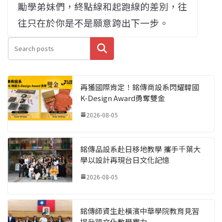
勵學弟妹們，終點線和起跑線的差別，往
往只在於你是不是願意跨出下一步。
搜尋
再獲國際肯定！銘傳商設系閃耀韓國
K-Design Award勇奪雙金
2026-08-05
銘傳品設系赴日移地教學 攜手千葉大
學以設計再現台日文化記憶
2026-08-05
銘傳師資生赴橫濱中華學院教育見習
提升跨文化教學實力