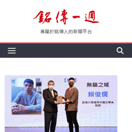
Skip
to
content
專屬於銘傳人的新聞平台