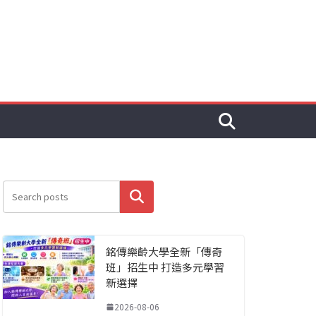
搜尋
銘傳樂齡大學全新「傳奇
班」招生中 打造多元學習
新選擇
2026-08-06