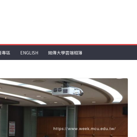
音專區
ENGLISH
銘傳大學雲端相簿