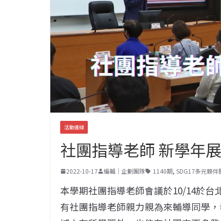
活動連線
社團指導老師 新學年
2022-10-17
編輯｜企劃團隊
1140期
,
SDG17多元夥伴
本學期社團指導老師會議於10/14於台
有社團指導老師親力親為來輔導同學，