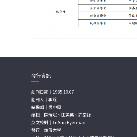
發行資訊
創刊日期｜1985.10.07
創刊人｜李銓
總編輯｜樊中原
編輯｜陳瑞斌、田美英、許棠詠
英文校對｜LeAnn Eyerman
發行｜銘傳大學