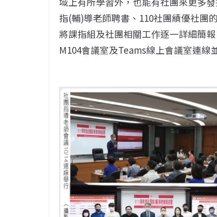
域上有所學習外，也能有社團來更多發
指(輔)導老師聘書、110社團績優社
將課指組及社團相關工作逐一詳細簡報
M104會議室及Teams線上會議室連線