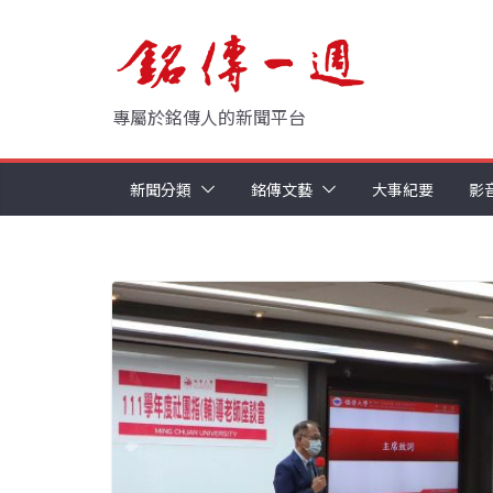
Skip
to
content
專屬於銘傳人的新聞平台
新聞分類
銘傳文藝
大事紀要
影