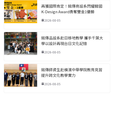
再獲國際肯定！銘傳商設系閃耀韓國
K-Design Award勇奪雙金1優勝
2026-08-05
銘傳品設系赴日移地教學 攜手千葉大
學以設計再現台日文化記憶
2026-08-05
銘傳師資生赴橫濱中華學院教育見習
提升跨文化教學實力
2026-08-05