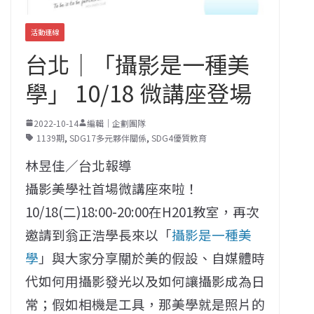
活動連線
台北｜「攝影是一種美
學」 10/18 微講座登場
2022-10-14
編輯｜企劃團隊
1139期
,
SDG17多元夥伴關係
,
SDG4優質教育
林昱佳／台北報導
攝影美學社首場微講座來啦！
10/18(二)18:00-20:00在H201教室，再次
邀請到翁正浩學長來以「
攝影是一種美
學
」與大家分享關於美的假設、自媒體時
代如何用攝影發光以及如何讓攝影成為日
常；假如相機是工具，那美學就是照片的