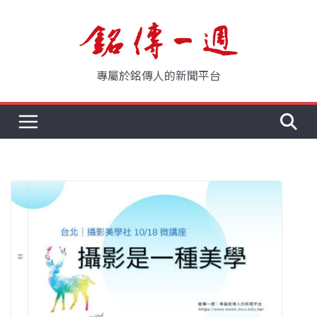
Skip
to
content
專屬於銘傳人的新聞平台