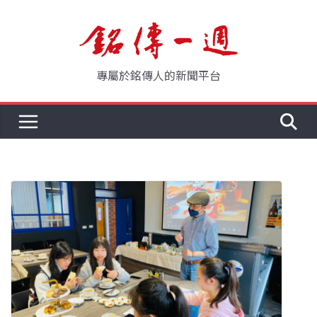
Skip
to
content
專屬於銘傳人的新聞平台