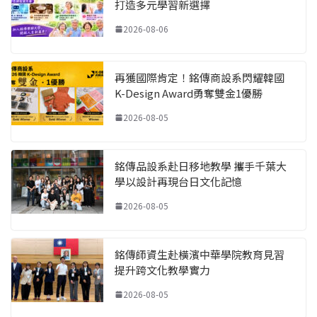
打造多元學習新選擇
2026-08-06
再獲國際肯定！銘傳商設系閃耀韓國
K-Design Award勇奪雙金1優勝
2026-08-05
銘傳品設系赴日移地教學 攜手千葉大
學以設計再現台日文化記憶
2026-08-05
銘傳師資生赴橫濱中華學院教育見習
提升跨文化教學實力
2026-08-05