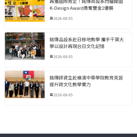
再獲國際肯定！銘傳商設系閃耀韓國
K-Design Award勇奪雙金1優勝
2026-08-05
銘傳品設系赴日移地教學 攜手千葉大
學以設計再現台日文化記憶
2026-08-05
銘傳師資生赴橫濱中華學院教育見習
提升跨文化教學實力
2026-08-05