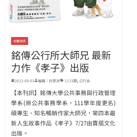
校園快訊
銘傳公行所大師兄 最新
力作《孝子》出版
2022-08-03
編輯｜許棠詠
1133期
,
公行系
【本刊訊】銘傳大學公共事務與行政管理
學系(原公共事務學系，111學年度更名)
碩專生、知名暢銷作家大師兄，第四本最
新人生故事作品《孝子》7/27由寶瓶文化
出版。