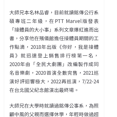
大師兄本名林品睿，目前就讀銘傳公行系
碩專班二年級，在PTT Marvel版發表
「接體員的大小事」系列文章爆紅進而出
書，分享他在殯儀館擔任接體員期間的工
作點滴，2018年出版《你好，我是接體
員》就迅速登上銷售排行榜第一名，
2020年由「全民大劇團」改編製作成同
名音樂劇，2020首演全數完售，2021巡
演好評迴響極大，2022再巡演，7/22-24
在台北國父紀念館演出最終場。
大師兄在大學時就讀過銘傳公事系，為照
顧中風的父親而選擇休學，年輕時做過超