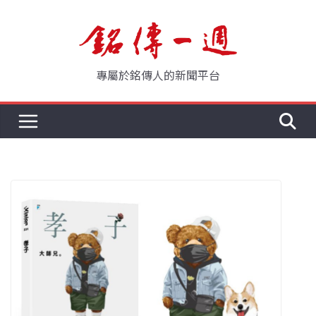
Skip
to
content
專屬於銘傳人的新聞平台