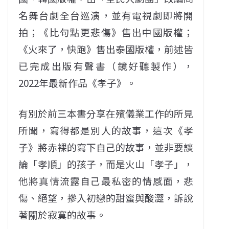
名舞台劇全台巡演，並有電視劇即將開
拍；《比句點更悲傷》售出中國版權；
《火來了，快跑》售出泰國版權，前述皆
已完成出版有聲書（鏡好聽製作），
2022年最新作品《孝子》。
有別於前三本書分享在殯儀業工作的所見
所聞，寫得都是別人的故事，這次《孝
子》將赤裸的寫下自己的故事，並非要談
論「孝順」的孩子，而是火山「孝子」，
他將真情流露自己最私密的情感面，悲
傷、絕望，摻入初戀的甜蜜與酸澀，訴說
著關於寂寞的故事。