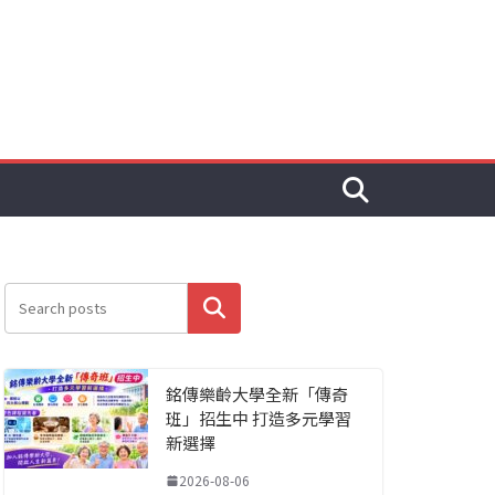
搜尋
銘傳樂齡大學全新「傳奇
班」招生中 打造多元學習
新選擇
2026-08-06