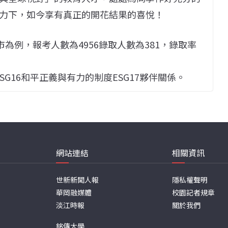
力下，如今享有真正的開花結果的喜悅！
為例，報考人數為4956錄取人數為381，錄取率
ESG16和平正義與有力的制度ESG17夥伴關係。
網站連結
相關資訊
世新新聞人報
隱私權聲明
華岡融媒體
校園記者規章
淡江時報
關於我們
銘傳大學