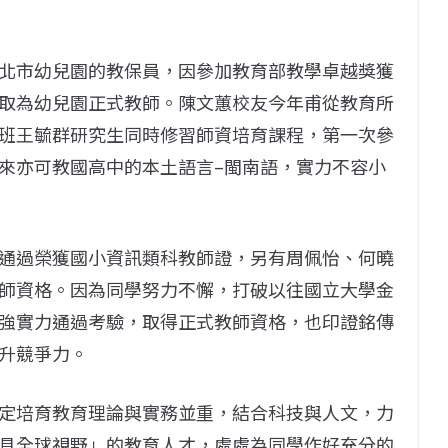
北市幼兒園的教保員，因參加教育部教學卓越獎獲
取為幼兒園正式教師。陳文蕙校友今年甫從教育所
班王毓群研究生同時修習師資培育課程，第一次參
來亦可教國高中的本土語言–閩南語，實力不容小
通過榮獲國小資訊類科教師證，另有周佩怡、何曉
師資格。因為同學努力不懈，打破以往國立大學金
強實力通過考驗，取得正式教師資格，也印證銘傳
升競爭力。
定培育教育理論與實務並重，結合科技與人文，力
具全球視野」的教育人才，處處為同學作好充分的