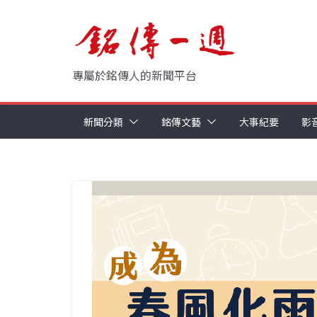
Skip
to
content
專屬於銘傳人的新聞平台
新聞分類
銘傳文藝
大事紀要
影