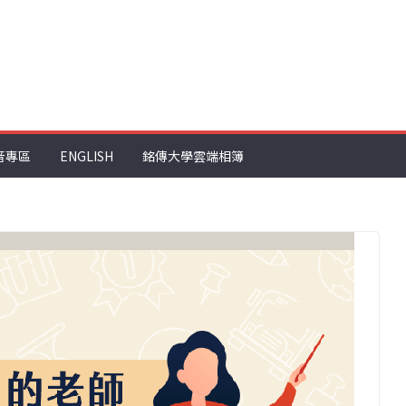
音專區
ENGLISH
銘傳大學雲端相簿