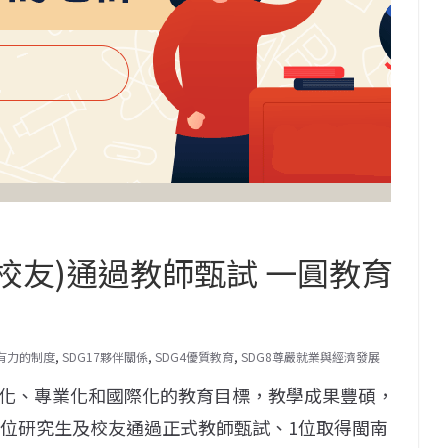
校友)通過教師甄試 一圓教育
與有力的制度
,
SDG17夥伴關係
,
SDG4優質教育
,
SDG8尊嚴就業與經濟發展
化、專業化和國際化的教育目標，教學成果豐碩，
7位研究生及校友通過正式教師甄試、1位取得閩南