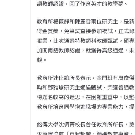
語教師認證，圓了作育英才的教學夢。
教育所楊薇靜和陳麗雪兩位研究生，是新
得金質獎，免筆試直接參加複試，正式錄
畢業，此次通過特教類科教師甄試。碩專
加閩南語教師認證，就獲得高級通過，未
覷。
教育所連倖誼所長表示，金門班有周俊傑
昀和鄧雅瑜研究生通過甄試、榮獲普通教
榜題名較高的迷思，在困難重重中，以堅
教育所培育同學增進職場的專業能力，提
銘傳大學沈佩蒂校長曾任教育所所長，奠
求落實培育「自我超越，精進教育專業，