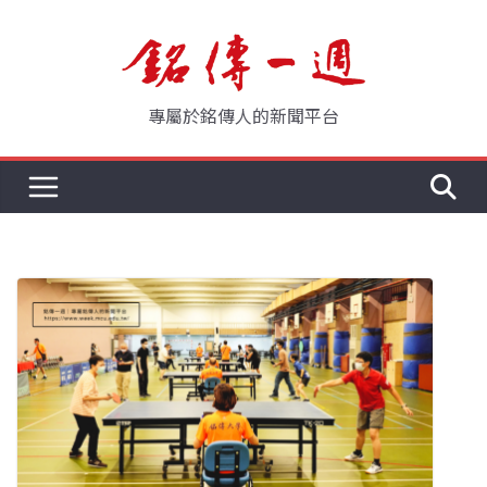
Skip
to
content
專屬於銘傳人的新聞平台