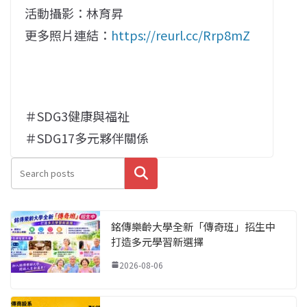
活動攝影：林育昇
更多照片連結：
https://reurl.cc/Rrp8mZ
＃SDG3健康與福祉
＃SDG17多元夥伴關係
搜尋
銘傳樂齡大學全新「傳奇班」招生中
打造多元學習新選擇
2026-08-06