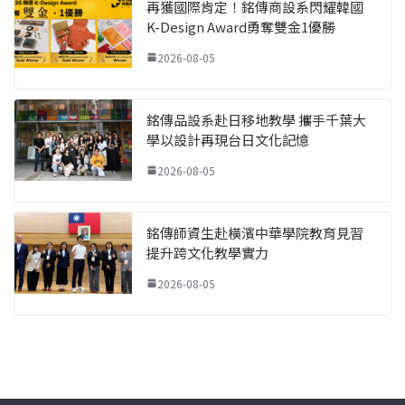
再獲國際肯定！銘傳商設系閃耀韓國
K-Design Award勇奪雙金1優勝
2026-08-05
銘傳品設系赴日移地教學 攜手千葉大
學以設計再現台日文化記憶
2026-08-05
銘傳師資生赴橫濱中華學院教育見習
提升跨文化教學實力
2026-08-05