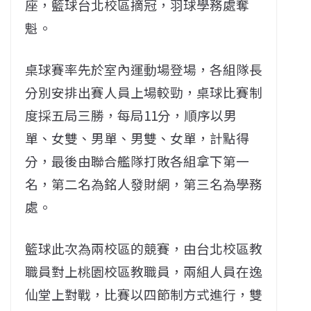
座，籃球台北校區摘冠，羽球學務處奪
魁。
桌球賽率先於室內運動場登場，各組隊長
分別安排出賽人員上場較勁，桌球比賽制
度採五局三勝，每局11分，順序以男
單、女雙、男單、男雙、女單，計點得
分，最後由聯合艦隊打敗各組拿下第一
名，第二名為銘人發財網，第三名為學務
處。
籃球此次為兩校區的競賽，由台北校區教
職員對上桃園校區教職員，兩組人員在逸
仙堂上對戰，比賽以四節制方式進行，雙