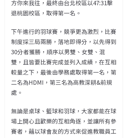
方你來我往，最終由台北校區以47:31擊
退桃園校區，取得第一名。
下午進行的羽球賽，競爭更為激烈，比賽
制度採三局兩勝，落地即得分，以先得到
30分者獲勝，順序以男雙、女雙、混
雙，且皆要比賽完成並列入成績，在互相
較量之下，最後由學務處取得第一名，第
二名為HDMI，第三名為高教深耕&前規
處。
無論是桌球、籃球和羽球，大家都能在球
場上開心且歡樂的互相角逐，並讓所有參
賽者，藉以球會友的方式來促進教職員工