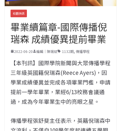
校園快訊
畢業續篇章-國際傳播倪
瑞森 成績優異提前畢業
2022-06-20
編輯｜陳瑞斌
1132期
,
傳播學程
【本刊訊】國際學院新聞與大眾傳播學程
三年級英國籍倪瑞森(Reece Ayers)，因
學業成績優異並完成各項畢業門檻，申請
提前一學年畢業，業經6/13校務會議通
過，成為今年畢業生中的亮眼之星。
傳播學程張舒斐主任表示，英籍倪瑞森中
文流利，不僅自108學年度起連續五學期