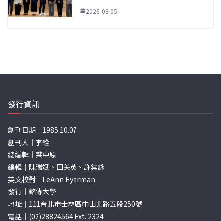
2026-08-05
發行資訊
創刊日期｜1985.10.07
創刊人｜李銓
總編輯｜樊中原
編輯｜陳瑞斌、田美英、許棠詠
英文校對｜LeAnn Eyerman
發行｜銘傳大學
地址｜111台北市士林區中山北路五段250號
電話｜(02)28824564 Ext. 2324