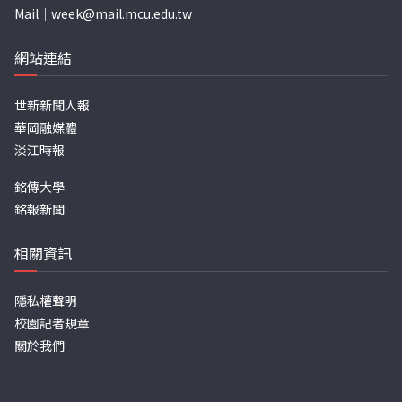
Mail｜
week@mail.mcu.edu.tw
網站連結
世新新聞人報
華岡融媒體
淡江時報
銘傳大學
銘報新聞
相關資訊
隱私權聲明
校園記者規章
關於我們