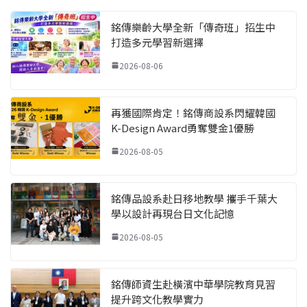
銘傳樂齡大學全新「傳奇班」招生中
打造多元學習新選擇
2026-08-06
再獲國際肯定！銘傳商設系閃耀韓國
K-Design Award勇奪雙金1優勝
2026-08-05
銘傳品設系赴日移地教學 攜手千葉大
學以設計再現台日文化記憶
2026-08-05
銘傳師資生赴橫濱中華學院教育見習
提升跨文化教學實力