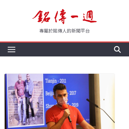
Skip
to
content
專屬於銘傳人的新聞平台