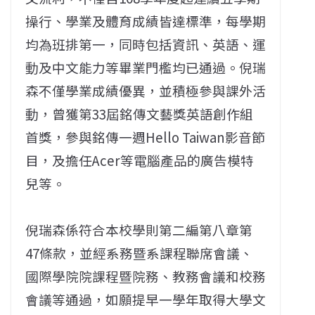
操行、學業及體育成績皆達標準，每學期
均為班排第一，同時包括資訊、英語、運
動及中文能力等畢業門檻均已通過。倪瑞
森不僅學業成績優異，並積極參與課外活
動，曾獲第33屆銘傳文藝獎英語創作組
首獎，參與銘傳一週Hello Taiwan影音節
目，及擔任Acer等電腦產品的廣告模特
兒等。
倪瑞森係符合本校學則第二編第八章第
47條款，並經系務暨系課程聯席會議、
國際學院院課程暨院務、教務會議和校務
會議等通過，如願提早一學年取得大學文