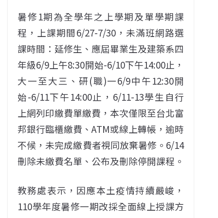
暑修1期為全學年之上學期及單學期課
程，上課期間6/27-7/30，未滿班網路選
課時間：延修生、應屆畢業生及建築系四
年級6/9上午8:30開始-6/10下午14:00止，
大一至大三、研(職)一6/9中午12:30開
始-6/11下午14:00止，6/11-13學生自行
上網列印繳費單繳費，本次僅限至台北富
邦銀行臨櫃繳費、ATM或線上轉帳，逾時
不候，未完成繳費者視同放棄暑修。6/14
刪除未繳費名單、公布及刪除停開課程。
教務處表示，因應本土疫情持續嚴峻，
110學年度暑修一期改採全面線上授課方