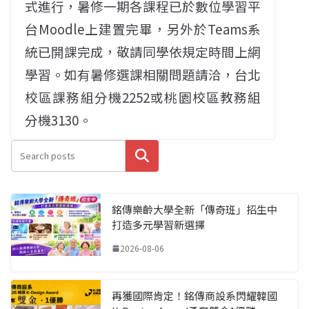
式進行，暑修一期各課程已於數位學習平
台Moodle上建置完畢，另外於Teams系
統已開課完成，敬請同學依規定時間上網
學習。如有暑修選課相關問題請洽，台北
校區課務組分機2252或桃園校區教務組
分機3130。
搜尋
銘傳樂齡大學全新「傳奇班」招生中
打造多元學習新選擇
2026-08-06
再獲國際肯定！銘傳商設系閃耀韓國