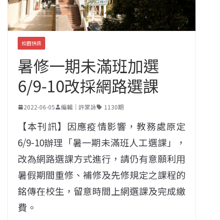
校園快訊
暑修一期未滿班加選
6/9-10改採網路選課
2022-06-05
編輯｜許棠詠
1130期
【本刊訊】因應疫情影響，教務處原定
6/9-10辦理「暑一期未滿班人工選課」，
改為網路選課方式進行，請仍有意願利用
暑假期間重修、補修及先修規定之課程的
銘傳在校生，留意時間上網選課及完成繳
費。