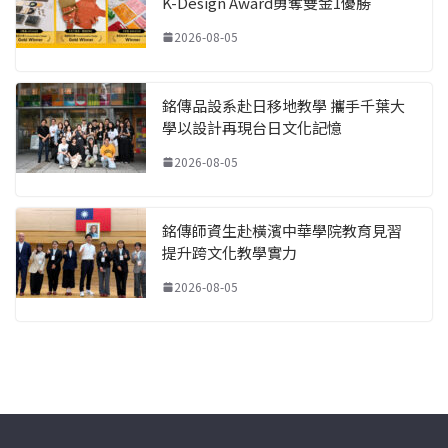
K-Design Award勇奪雙金1優勝
2026-08-05
銘傳品設系赴日移地教學 攜手千葉大
學以設計再現台日文化記憶
2026-08-05
銘傳師資生赴橫濱中華學院教育見習
提升跨文化教學實力
2026-08-05