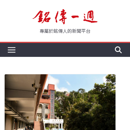
Skip
to
content
專屬於銘傳人的新聞平台