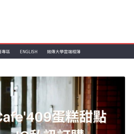
音專區
ENGLISH
銘傳大學雲端相簿