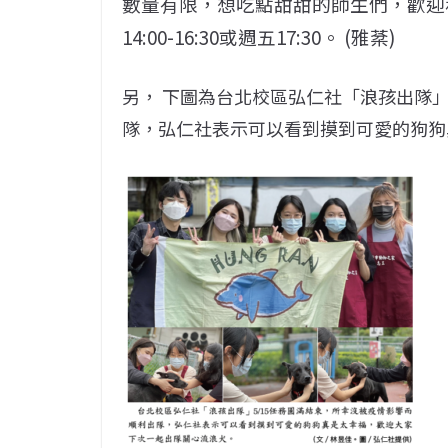
數量有限，想吃點甜甜的師生們，歡迎
14:00-16:30或週五17:30。 (雅棻)
另， 下圖為台北校區弘仁社「浪孩出隊」
隊，弘仁社表示可以看到摸到可愛的狗狗