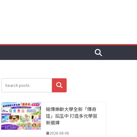
搜尋
銘傳樂齡大學全新「傳奇
班」招生中 打造多元學習
新選擇
2026-08-06