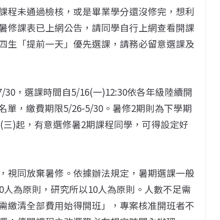
課程未通過檢核，或是畢業學分還沒修完，想利
暑修課表已上網公告，請同學自行上網查看開課
四生「提前一天」優先選課，請務必留意選課及
30，選課時間自5/16(一)12:30依各年級陸續開
課名單，繳費期限5/26-5/30。
暑修2期則為下學期
/29(三)起，有意選修暑2期課程同學，可得設定好
，視同放棄暑修。依據辦法規定，暑期選課一般
0人為原則，研究所以10人為原則。人數不足需
需繳清全部費用始得開班」，專案核准開班者不