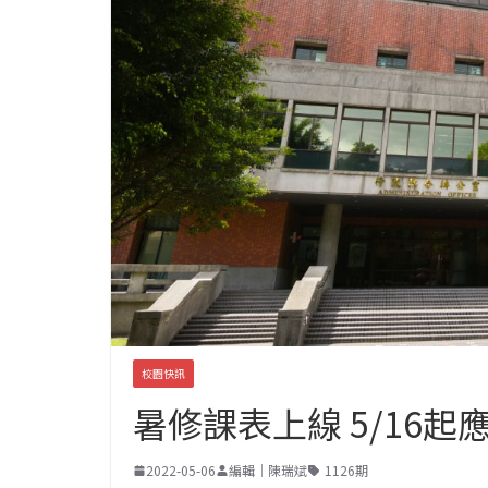
校園快訊
暑修課表上線 5/16
2022-05-06
編輯｜陳瑞斌
1126期