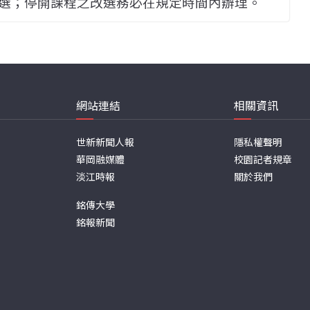
選；停開課程之改選務必在規定時間內辦理。
網站連結
相關資訊
世新新聞人報
隱私權聲明
華岡融媒體
校園記者規章
淡江時報
關於我們
銘傳大學
銘報新聞