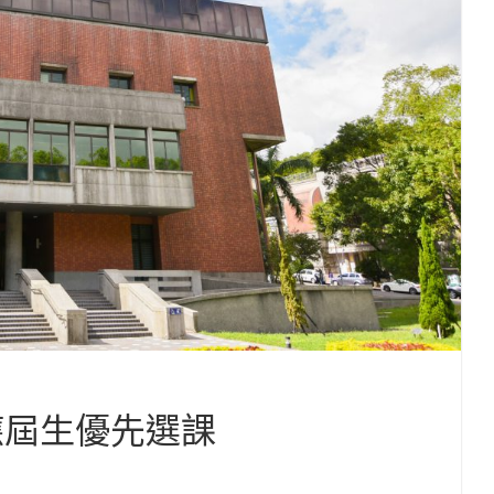
起應屆生優先選課