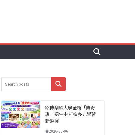
搜尋
銘傳樂齡大學全新「傳奇
班」招生中 打造多元學習
新選擇
2026-08-06