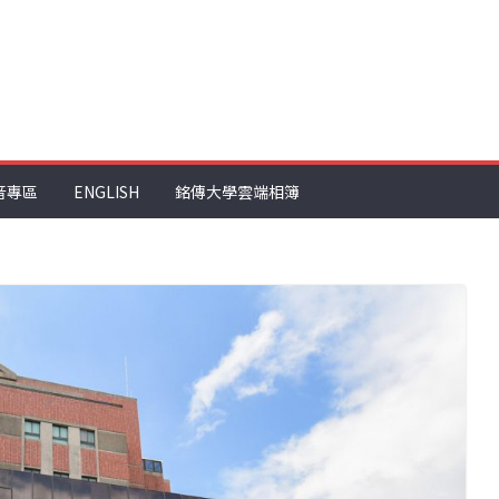
音專區
ENGLISH
銘傳大學雲端相簿