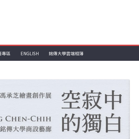
音專區
ENGLISH
銘傳大學雲端相簿