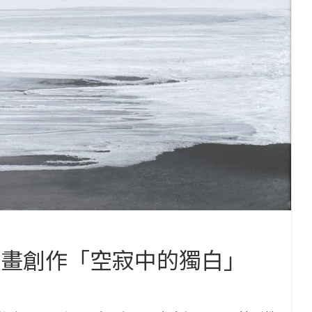
繪畫創作「空寂中的獨白」