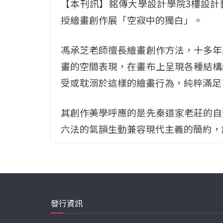
【本刊訊】銘傳大學設計學院3樓設計藝
授繪畫創作展「空寂中的獨白」。
馮承芝老師擅長繪畫創作方法，十多年
畫的空間表現，在畫布上呈現各種結構
受或耽溺於這樣的繪畫行為，純粹滿足
其創作美學呼應的是先秦道家老莊的自
六法的氣韻生動兼容現代主義的簡約，
發行資訊