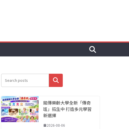
搜尋
銘傳樂齡大學全新「傳奇
班」招生中 打造多元學習
新選擇
2026-08-06