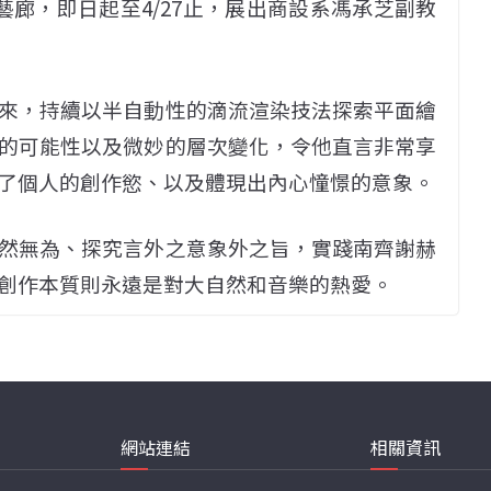
廊，即日起至4/27止，展出商設系馮承芝副教
來，持續以半自動性的滴流渲染技法探索平面繪
的可能性以及微妙的層次變化，令他直言非常享
了個人的創作慾、以及體現出內心憧憬的意象。
然無為、探究言外之意象外之旨，實踐南齊謝赫
創作本質則永遠是對大自然和音樂的熱愛。
網站連結
相關資訊