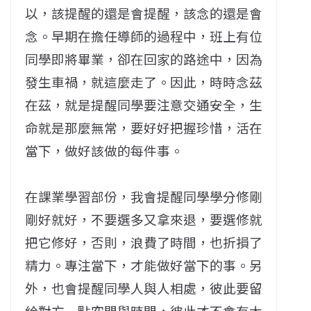
以，該提醒的還是會提醒，該念的還是會
念。早期在擔任導師的過程中，班上有位
同學即將畢業，卻在回家的路途中，因為
發生車禍，就這麼走了。因此，時時念茲
在茲，就是提醒同學要注意交通安全，生
命就是那麼無常，要好好把握珍惜，活在
當下，做好該做的每件事。
在課業學習部份，我會提醒同學學分修剛
剛好就好，不要選多又拿來退，要選修就
把它修好，否則，浪費了時間，也折損了
精力。專注當下，才能做好當下的事。另
外，也會提醒同學人與人相處，彼此要留
給對方一點空間與時間，彼此才不會有太