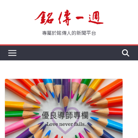
Skip
to
content
專屬於銘傳人的新聞平台