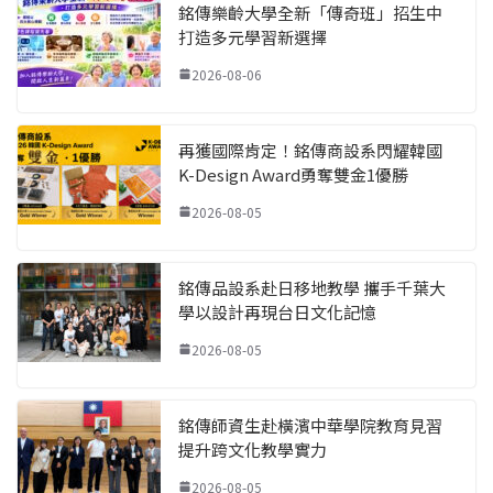
銘傳樂齡大學全新「傳奇班」招生中
打造多元學習新選擇
2026-08-06
再獲國際肯定！銘傳商設系閃耀韓國
K-Design Award勇奪雙金1優勝
2026-08-05
銘傳品設系赴日移地教學 攜手千葉大
學以設計再現台日文化記憶
2026-08-05
銘傳師資生赴橫濱中華學院教育見習
提升跨文化教學實力
2026-08-05