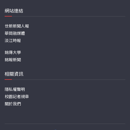
網站連結
世新新聞人報
華岡融媒體
淡江時報
銘傳大學
銘報新聞
相關資訊
隱私權聲明
校園記者規章
關於我們