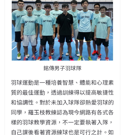
銘傳男子羽球隊
羽球運動是一種培養智慧、體能和心理素
質的最佳運動，透過訓練得以提高敏捷性
和協調性。對於未加入球隊卻熱愛羽球的
同學，羅玉枝教練認為現今網路有各式各
樣的羽球教學資源，不一定要執著入隊，
自己課後看著資源練球也是可行之計。如