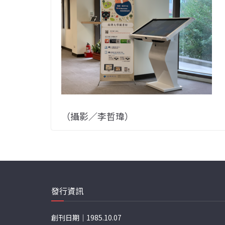
（攝影／李哲瑋）
發行資訊
創刊日期｜1985.10.07