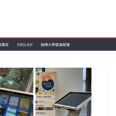
音專區
ENGLISH
銘傳大學雲端相簿