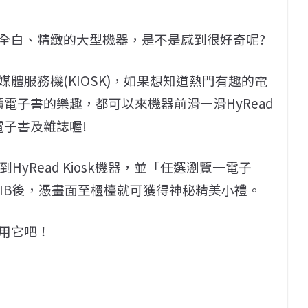
全白、精緻的大型機器，是不是感到很好奇呢?
體服務機(KIOSK)，如果想知道熱門有趣的電
電子書的樂趣，都可以來機器前滑一滑HyRead
電子書及雜誌喔!
HyRead Kiosk機器，並「任選瀏覽一電子
CULIB後，憑畫面至櫃檯就可獲得神秘精美小禮。
用它吧！