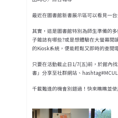
最近在圖書館新書展示區可以看見一台
其實，這是圖書館特別為師生準備的多媒
子雜誌有哪些?或是想體驗在大螢幕閱讀
的Kiosk系統，便能輕鬆又即時的查閱
只要在活動截止日1/7(五)前，於館內找到
書」分享至社群網站、hashtag#M
千載難逢的機會別錯過！快來瞧瞧並使