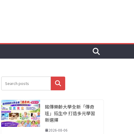
搜尋
銘傳樂齡大學全新「傳奇
班」招生中 打造多元學習
新選擇
2026-08-06