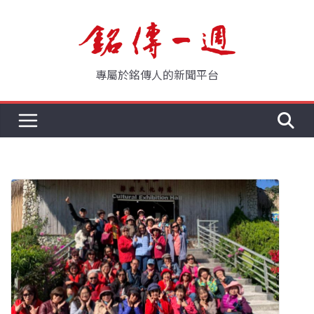
Skip
to
content
專屬於銘傳人的新聞平台