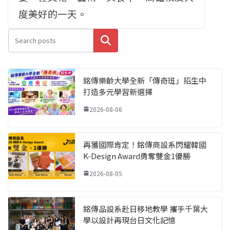
度美好的一天。
搜尋
銘傳樂齡大學全新「傳奇班」招生中
打造多元學習新選擇
2026-08-06
再獲國際肯定！銘傳商設系閃耀韓國
K-Design Award勇奪雙金1優勝
2026-08-05
銘傳品設系赴日移地教學 攜手千葉大
學以設計再現台日文化記憶