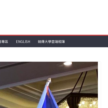
音專區
ENGLISH
銘傳大學雲端相簿