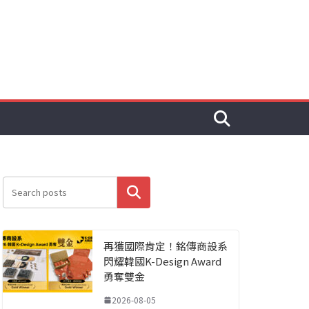
搜尋
再獲國際肯定！銘傳商設系
閃耀韓國K-Design Award
勇奪雙金
2026-08-05