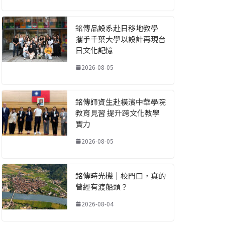
銘傳品設系赴日移地教學
攜手千葉大學以設計再現台
日文化記憶
2026-08-05
銘傳師資生赴橫濱中華學院
教育見習 提升跨文化教學
實力
2026-08-05
銘傳時光機｜校門口，真的
曾經有渡船頭？
2026-08-04