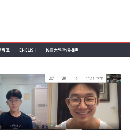
音專區
ENGLISH
銘傳大學雲端相簿