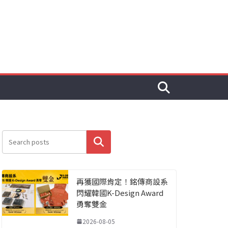
搜尋
再獲國際肯定！銘傳商設系
閃耀韓國K-Design Award
勇奪雙金
2026-08-05