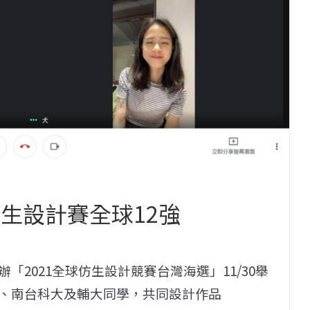
生設計賽全球12強
2021全球仿生設計競賽台灣海選」11/30舉
、南台科大及輔大同學，共同設計作品