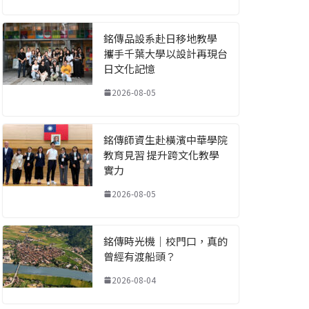
銘傳品設系赴日移地教學
攜手千葉大學以設計再現台
日文化記憶
2026-08-05
銘傳師資生赴橫濱中華學院
教育見習 提升跨文化教學
實力
2026-08-05
銘傳時光機｜校門口，真的
曾經有渡船頭？
2026-08-04