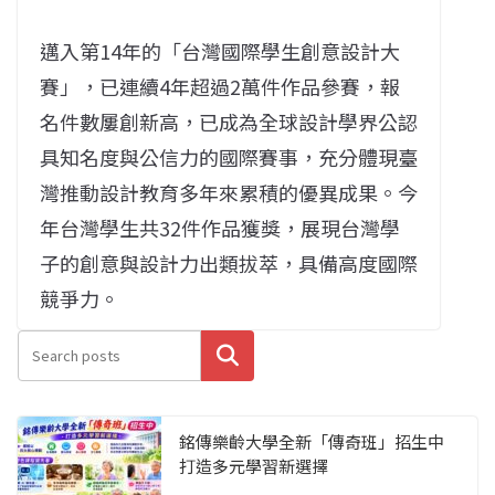
邁入第
14
年的「台灣國際學生創意設計大
賽」，已連續
4
年超過
2
萬件作品參賽，報
名件數屢創新高，
已成為全球設計學界公認
具知名度與公信力的國際賽事，
充分體現臺
灣推動設計教育多年來累積的優異成果。今
年台灣學生共
32
件作品獲獎，展現台灣學
子的創意與設計力出類拔萃，
具備高度國際
競爭力。
搜尋
銘傳樂齡大學全新「傳奇班」招生中
打造多元學習新選擇