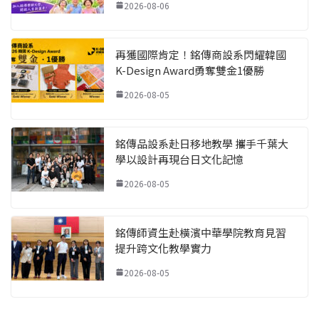
2026-08-06
再獲國際肯定！銘傳商設系閃耀韓國
K-Design Award勇奪雙金1優勝
2026-08-05
銘傳品設系赴日移地教學 攜手千葉大
學以設計再現台日文化記憶
2026-08-05
銘傳師資生赴橫濱中華學院教育見習
提升跨文化教學實力
2026-08-05