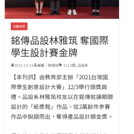
校園快訊
銘傳品設林雅筑 奪國際
學生設計賽金牌
2021-12-15
編輯｜陳瑞斌
1113期
,
品設系
【本刊訊】由教育部主辦「2021台灣國
際學生創意設計大賽」12/3舉行頒獎典
禮。品設系林雅筑校友以在銘傳就讀期間
設計的「紙漿鞋」作品，從2萬餘件參賽
作品中脫穎而出，奪得產品設計類金獎。