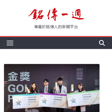
Skip
to
content
專屬於銘傳人的新聞平台