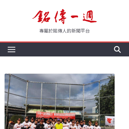
Skip
to
content
專屬於銘傳人的新聞平台