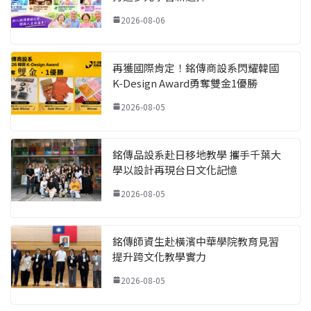
2026-08-06
再獲國際肯定！銘傳商設系閃耀韓國
K-Design Award勇奪雙金1優勝
2026-08-05
銘傳品設系赴日移地教學 攜手千葉大
學以設計再現台日文化記憶
2026-08-05
銘傳師資生赴橫濱中華學院教育見習
提升跨文化教學實力
2026-08-05