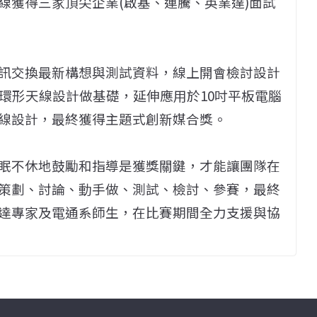
線獲得三家頂尖企業(啟基、連騰、英業達)面試
訊交換最新構想與測試資料，線上開會檢討設計
環形天線設計做基礎，延伸應用於10吋平板電腦
線設計，最終獲得主題式創新媒合獎。
眠不休地鼓勵和指導是獲獎關鍵，才能讓團隊在
策劃、討論、動手做、測試、檢討、參賽，最終
達專家及電通系師生，在比賽期間全力支援與協