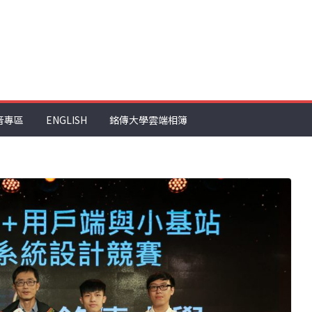
音專區
ENGLISH
銘傳大學雲端相簿