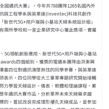
全國通訊大賽」，今年共788團隊1265名國內外
工程學系與英業達(Inventec)科技共創作
「新世代5G+用戶端與小基站天線系統設計組」
只有兩所學校和一家企業研究中心獲此獎項，實屬
賽、5G領航創新應用、新世代5G+用戶端與小基站
ation awards四個組別。獲獎的電通系團隊由洪東興
澤嘉四位對通訊滿懷熱忱的同學參賽，與英業達
師表示，四位同學從大三畢業專題研究開始接觸
努力學習天線設計，儀表、軟體和理論課程，累
歷年通訊大賽作品，分析業界未來天線需求趨
標的，嘗試改良完成環形槽孔天線成品，並參加