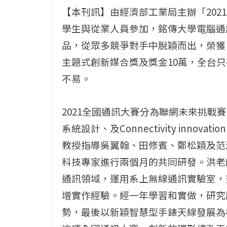
【本刊訊】由經濟部工業局主辦「2021
學生與從業人員參加，銘傳大學電腦通訊與
品，從眾多競爭對手中脫穎而出，榮獲
主題式創新媒合獎及獎金10萬，全台
不易。
2021全國通訊大賽分為聯網未來挑戰
系統設計、及Connectivity innov
教授指導吳翼翰、田修賓、鄭松穎及范
科技專家進行兩個月的共同研發。洪老
通訊領域，運用系上無線通訊實驗室，
增實作經驗。經一年學習和實做，研究
勢，最後以新穎智慧型手錶天線發展為