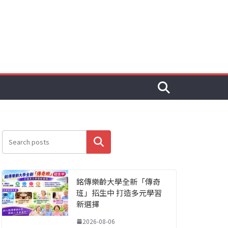
搜尋
銘傳樂齡大學全新「傳奇
班」招生中 打造多元學習
新選擇
2026-08-06