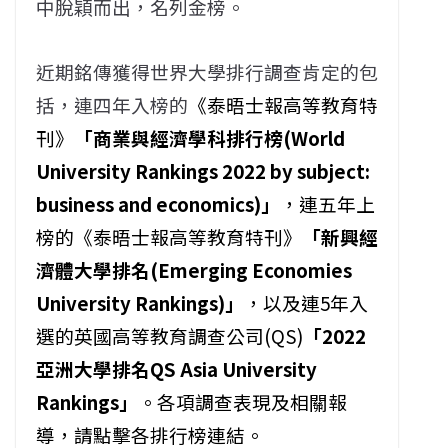
中脫穎而出，名列金榜。
近期銘傳獲得世界大學排行調查肯定的包
括，連四年入榜的
《泰晤士報高等教育特
刊》
「
商業與經濟學科排行榜(World
University Rankings 2022 by subject:
business and economics)
」
，連五年上
榜的《泰晤士報高等教育特刊》
「
新興經
濟體大學排名(Emerging Economies
University Rankings)
」
，以及連5年入
選的英國高等教育調查公司(QS)
「
2022
亞洲大學排名QS Asia University
Rankings
」
。各項調查表現及相關報
導，請點擊各排行榜連結。