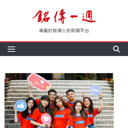
Skip
to
content
專屬於銘傳人的新聞平台