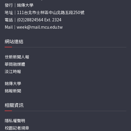
發行｜銘傳大學
地址｜111台北市士林區中山北路五段250號
電話｜(02)28824564 Ext. 2324
Mail｜
week@mail.mcu.edu.tw
網站連結
世新新聞人報
華岡融媒體
淡江時報
銘傳大學
銘報新聞
相關資訊
隱私權聲明
校園記者規章