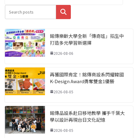
搜尋
銘傳樂齡大學全新「傳奇班」招生中
打造多元學習新選擇
2026-08-06
再獲國際肯定！銘傳商設系閃耀韓國
K-Design Award勇奪雙金1優勝
2026-08-05
銘傳品設系赴日移地教學 攜手千葉大
學以設計再現台日文化記憶
2026-08-05