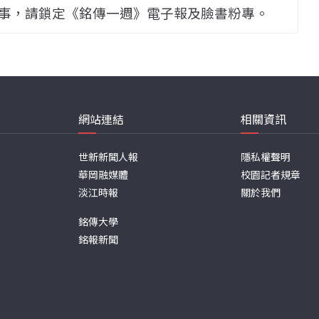
事，請鎖定《銘傳一週》電子報及臉書粉專。
網站連結
相關資訊
世新新聞人報
隱私權聲明
華岡融媒體
校園記者規章
淡江時報
關於我們
銘傳大學
銘報新聞