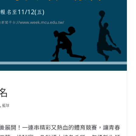
名
,
籃球
後展開！一連串精彩又熱血的體育競賽，讓青春