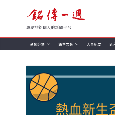
Skip
to
content
專屬於銘傳人的新聞平台
新聞分類
銘傳文藝
大事紀要
影