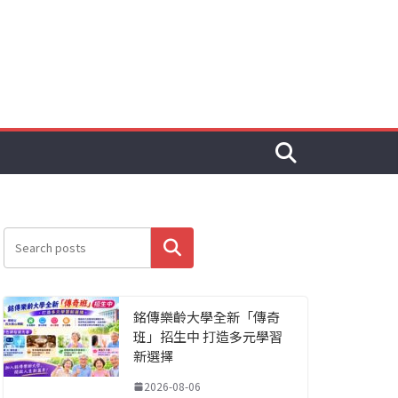
搜尋
銘傳樂齡大學全新「傳奇
班」招生中 打造多元學習
新選擇
2026-08-06