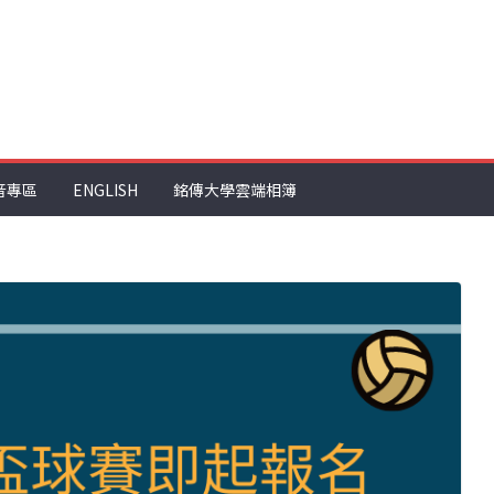
音專區
ENGLISH
銘傳大學雲端相簿