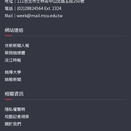
地址｜111台北市士林區中山北路五段250號
電話｜(02)28824564 Ext. 2324
Mail｜
week@mail.mcu.edu.tw
網站連結
世新新聞人報
華岡融媒體
淡江時報
銘傳大學
銘報新聞
相關資訊
隱私權聲明
校園記者規章
關於我們