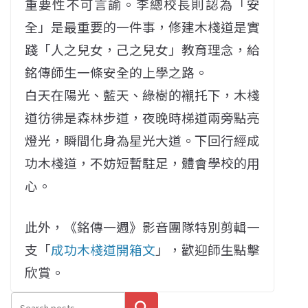
重要性不可言諭。李總校長則認為「安
全」是最重要的一件事，修建木棧道是實
踐「人之兒女，己之兒女」教育理念，給
銘傳師生一條安全的上學之路。
白天在陽光、藍天、綠樹的襯托下，木棧
道彷彿是森林步道，夜晚時梯道兩旁點亮
燈光，瞬間化身為星光大道。下回行經成
功木棧道，不妨短暫駐足，體會學校的用
心。
此外，《銘傳一週》影音團隊特別剪輯一
支「
成功木棧道開箱文
」，歡迎師生點擊
欣賞。
搜尋