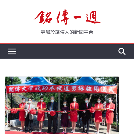
Skip
to
content
專屬於銘傳人的新聞平台