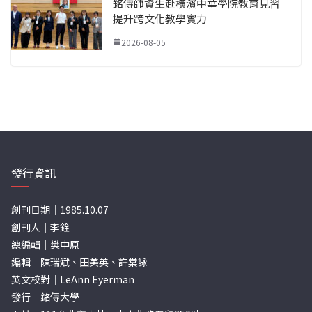
銘傳師資生赴橫濱中華學院教育見習
提升跨文化教學實力
2026-08-05
發行資訊
創刊日期｜1985.10.07
創刊人｜李銓
總編輯｜樊中原
編輯｜陳瑞斌、田美英、許棠詠
英文校對｜LeAnn Eyerman
發行｜銘傳大學