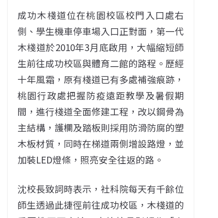
成功木棧道位在桃園校區校門入口處右
側、學生機車停車場入口正對面，第一代
木棧道於2010年3月底啟用，大幅縮短師
生前往成功校區與體育二館的路程。歷經
十年風霜，原有棧道已有多處補強痕跡，
桃園行政處把握防疫遠距教學及暑假期
間，進行棧道全面修建工程，改以鋼骨為
主結構，護欄及踏板則採用防滑防腐的塑
木板材質，同時在梯道兩側增設路燈，並
加裝LED燈條，照亮安全往返的路。
沈校長致詞時表示，社科院每天有千餘位
師生透過此捷徑前往成功校區，木棧道的