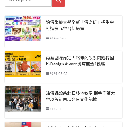
銘傳樂齡大學全新「傳奇班」招生中
打造多元學習新選擇
2026-08-06
再獲國際肯定！銘傳商設系閃耀韓國
K-Design Award勇奪雙金1優勝
2026-08-05
銘傳品設系赴日移地教學 攜手千葉大
學以設計再現台日文化記憶
2026-08-05