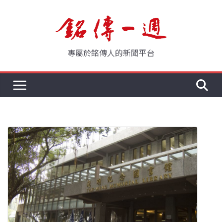
Skip
to
content
專屬於銘傳人的新聞平台