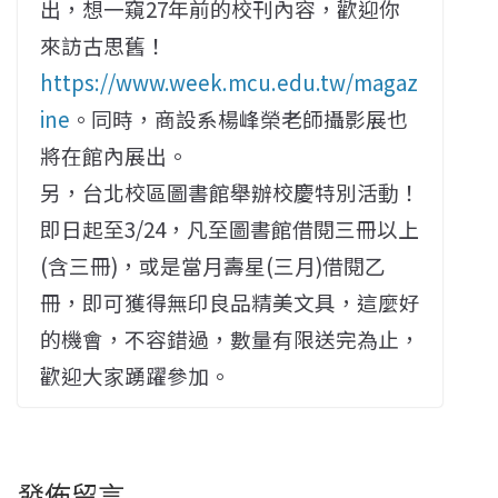
出，想一窺27年前的校刊內容，歡迎你
來訪古思舊！
https://www.week.mcu.edu.tw/magaz
ine
。同時，商設系楊峰榮老師攝影展也
將在館內展出。
另，台北校區圖書館舉辦校慶特別活動！
即日起至3/24，凡至圖書館借閱三冊以上
(含三冊)，或是當月壽星(三月)借閱乙
冊，即可獲得無印良品精美文具，這麼好
的機會，不容錯過，數量有限送完為止，
歡迎大家踴躍參加。
發佈留言