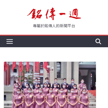
Skip
to
content
專屬於銘傳人的新聞平台