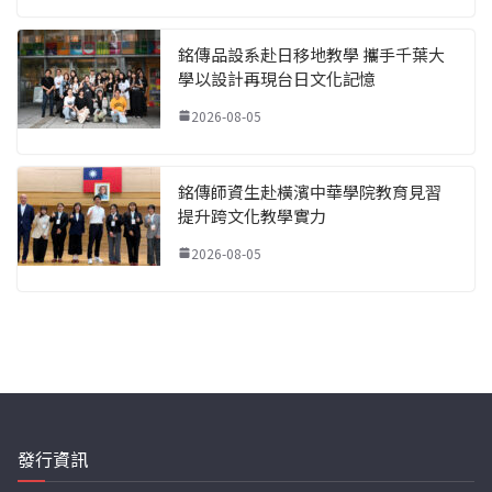
銘傳品設系赴日移地教學 攜手千葉大
學以設計再現台日文化記憶
2026-08-05
銘傳師資生赴橫濱中華學院教育見習
提升跨文化教學實力
2026-08-05
發行資訊