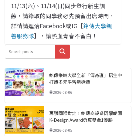
11/13(六)、11/14(日)同步舉行新生訓
練，請錄取的同學務必先預留出席時間，
詳情請逕洽Facebook或IG【
銘傳大學親
善服務隊
】，讓熱血青春不留白！
搜尋
銘傳樂齡大學全新「傳奇班」招生中
打造多元學習新選擇
2026-08-06
再獲國際肯定！銘傳商設系閃耀韓國
K-Design Award勇奪雙金1優勝
2026-08-05