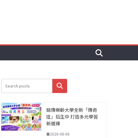
搜尋
銘傳樂齡大學全新「傳奇
班」招生中 打造多元學習
新選擇
2026-08-06