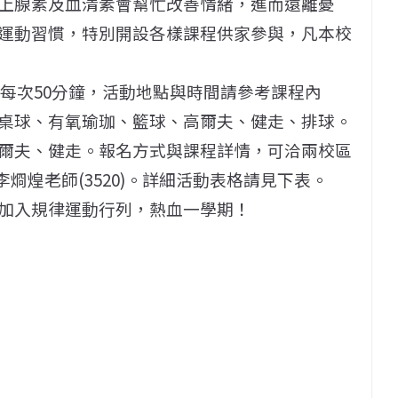
上腺素及血清素會幫忙改善情緒，進而遠離憂
運動習慣，特別開設各樣課程供家參與，凡本校
次，每次50分鐘，活動地點與時間請參考課程內
桌球、有氧瑜珈、籃球、高爾夫、健走、排球。
爾夫、健走。報名方式與課程詳情，可洽兩校區
李烱煌老師(3520)。詳細活動表格請見下表。
加入規律運動行列，熱血一學期！