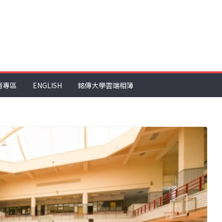
音專區
ENGLISH
銘傳大學雲端相簿