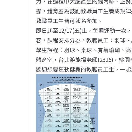
力，在過程中大腦產生的腦內啡、正腎
鬱，體育室為鼓勵教職員工生養成規律
教職員工生皆可報名參加。
即日起至12/17(五)止，每週運動一
容，課程安排分為，教職員工：羽球、
學生課程：羽球、桌球、有氧瑜珈、高
體育室，台北游能揚老師(2326)，桃園
歡迎想要運動健身的教職員工生，一起