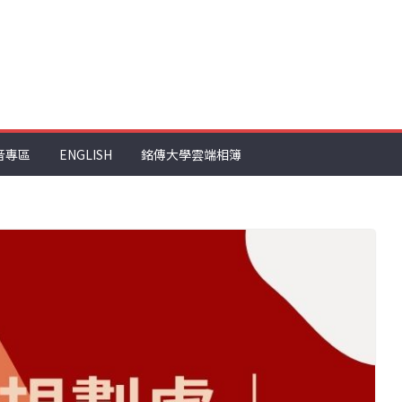
音專區
ENGLISH
銘傳大學雲端相簿