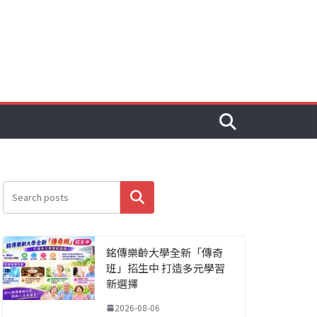
搜尋
銘傳樂齡大學全新「傳奇
班」招生中 打造多元學習
新選擇
2026-08-06