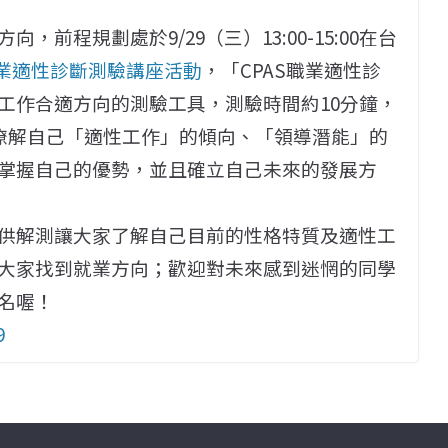
方向，前程規劃處於9/
29（三）13:00-15:00在台
職業適性診斷測驗講座活動
，「CPAS職業適性診
工作合適方向的測驗工具，測驗時間約10分鐘，
準瞭解自己「適性工作」的傾向、「領導潛能」的
掌握自己的優勢，並且確立自己未來的發展方
供解測讓大家了解自己目前的性格特質及適性工
大家找到就業方向；
歡迎對未來感到迷惘的同學
名喔！
9