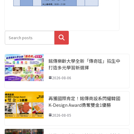
搜尋
銘傳樂齡大學全新「傳奇班」招生中
打造多元學習新選擇
2026-08-06
再獲國際肯定！銘傳商設系閃耀韓國
K-Design Award勇奪雙金1優勝
2026-08-05