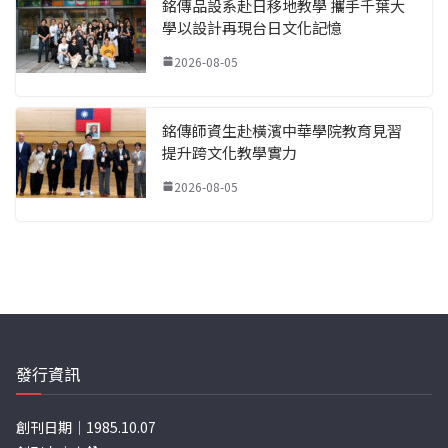
銘傳品設系赴日移地教學 攜手千葉大
學以設計再現台日文化記憶
2026-08-05
銘傳師資生赴橫濱中華學院教育見習
提升跨文化教學實力
2026-08-05
發行資訊
創刊日期｜1985.10.07