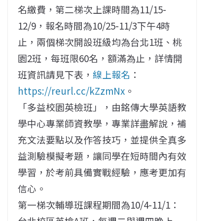
名繳費，第二梯次上課時間為11/15-
12/9，報名時間為10/25-11/3下午4時
止，兩個梯次開設班級均為台北1班、桃
園2班，每班限60名，額滿為止，詳情開
班資訊請見下表，
線上報名
：
https://reurl.cc/kZzmNx
。
「多益校園英檢班」，由銘傳大學英語教
學中心專業師資教學，專業詳盡解說，補
充文法要點以及作答技巧，並提供全真多
益測驗模擬考題，讓同學在短時間內有效
學習，於考前具備實戰經驗，應考更加有
信心。
第一梯次輔導班課程期間為10/4-11/1：
台北校區英檢A班，每週二與週四晚上