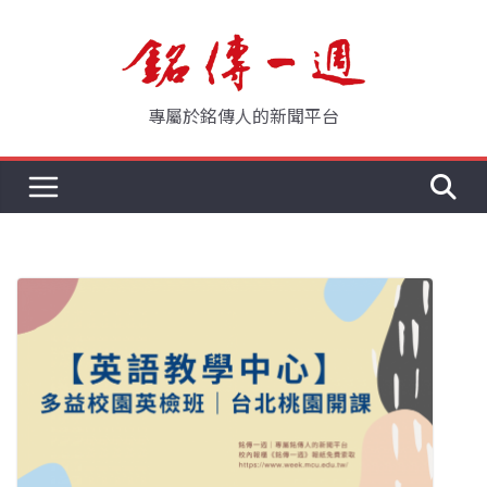
Skip
to
content
專屬於銘傳人的新聞平台