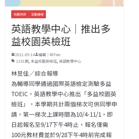
校園快訊
活動連線
英語教學中心｜推出多
益校園英檢班
2021-09-14
編輯｜MITien
1101期
,
多益校園英檢班
,
英語教學中心
林昱佳／綜合報導
為輔導同學通過國際英語檢定測驗多益
TOEIC，英語教學中心推出「多益校園英
檢班」，本學期共計兩個梯次可供同學申
請，第一梯次上課時間為10/4-11/1，即
日起報名至9/17下午4時止，報名僅需
100元教材費並於9/28下午4時前完成報