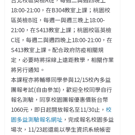
18:00-21:00，在B304教室上課；桃園校
區英檢B班，每週一與週三晚上18:00-
21:00，在S413教室上課；桃園校區英檢
C班，每週二與週四晚上18:00-21:00，在
S413教室上課。配合政府防疫相關規
定，必要時將採線上遠距教學，相關作業
將另行通知。
本課程亦將輔導同學參與12/15校內多益
團報考試(自由參加)，歡迎全校同學自行
報名測驗，同享校園團報優惠價新台幣
1060元，即日起開放報名至11/30止，
校
園多益測驗報名網址
，完成報名校園多益
場次，11/23起還能以學生資訊系統帳密