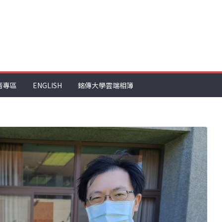
音專區
ENGLISH
銘傳大學雲端相簿