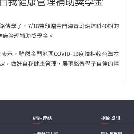
自我健康管理補助獎學金
傳學子，7/18特頒贈金門海青班烘焙科40期的
我健康管理補助獎學金。
示，雖然金門地區COVID-19疫情相較台灣本
定，做好自我健康管理，展現銘傳學子自律的精
網站連結
相關資訊
世新新聞人報
隱私權聲明