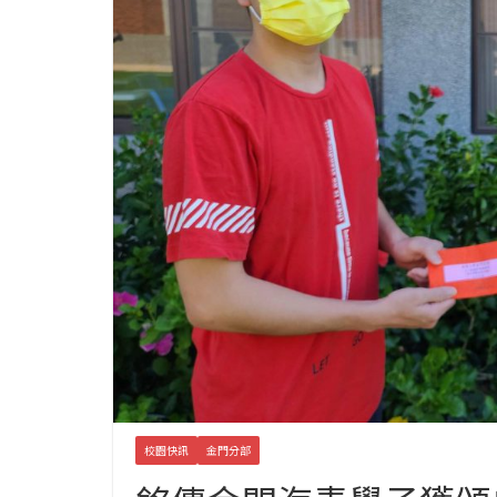
校園快訊
金門分部