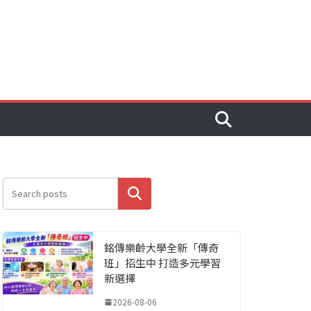
搜尋
銘傳樂齡大學全新「傳奇
班」招生中 打造多元學習
新選擇
2026-08-06